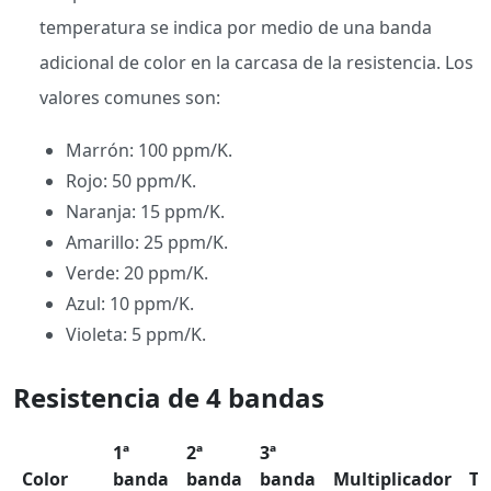
temperatura se indica por medio de una banda
adicional de color en la carcasa de la resistencia. Los
valores comunes son:
Marrón: 100 ppm/K.
Rojo: 50 ppm/K.
Naranja: 15 ppm/K.
Amarillo: 25 ppm/K.
Verde: 20 ppm/K.
Azul: 10 ppm/K.
Violeta: 5 ppm/K.
Resistencia de 4 bandas
1ª
2ª
3ª
Color
banda
banda
banda
Multiplicador
To