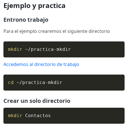
Ejemplo y practica
Entrono trabajo
Para el ejemplo crearemos el siguiente directorio
mkdir
 ~/practica-mkdir
Accedemos al directorio de trabajo
cd
 ~/practica-mkdir
Crear un solo directorio
mkdir
 Contactos