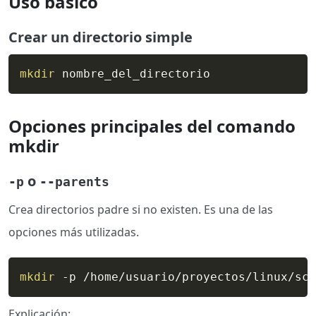
Uso basico
Crear un directorio simple
mkdir
 nombre_del_directorio
Opciones principales del comando
mkdir
o
-p
--parents
Crea directorios padre si no existen. Es una de las
opciones más utilizadas.
mkdir
 -p /home/usuario/proyectos/linux/scr
Explicación: