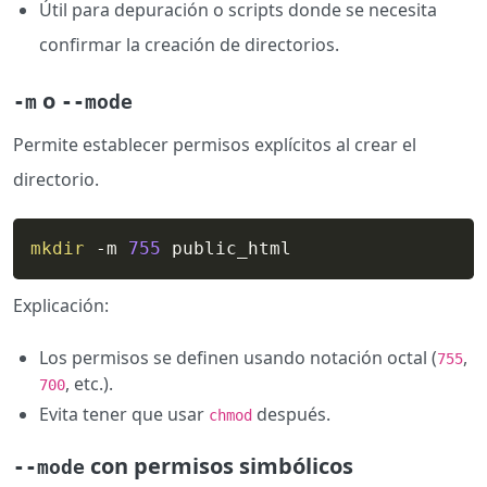
Útil para depuración o scripts donde se necesita
confirmar la creación de directorios.
o
-m
--mode
Permite establecer permisos explícitos al crear el
directorio.
mkdir
 -m 
755
 public_html
Explicación:
Los permisos se definen usando notación octal (
,
755
, etc.).
700
Evita tener que usar
después.
chmod
con permisos simbólicos
--mode