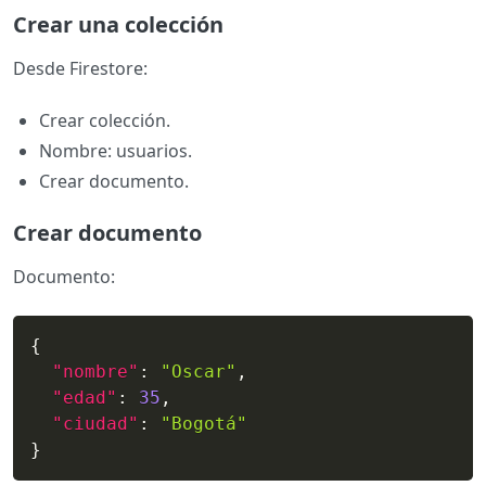
Crear una colección
Desde Firestore:
Crear colección.
Nombre: usuarios.
Crear documento.
Crear documento
Documento:
{
"nombre"
:
"Oscar"
,
"edad"
:
35
,
"ciudad"
:
"Bogotá"
}