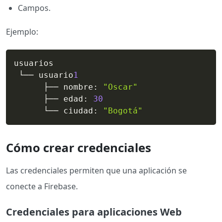
Campos.
Ejemplo:
usuarios

 └── usuario
1
      ├── nombre
:
"Oscar"
      ├── edad
:
30
      └── ciudad
:
"Bogotá"
Cómo crear credenciales
Las credenciales permiten que una aplicación se
conecte a Firebase.
Credenciales para aplicaciones Web