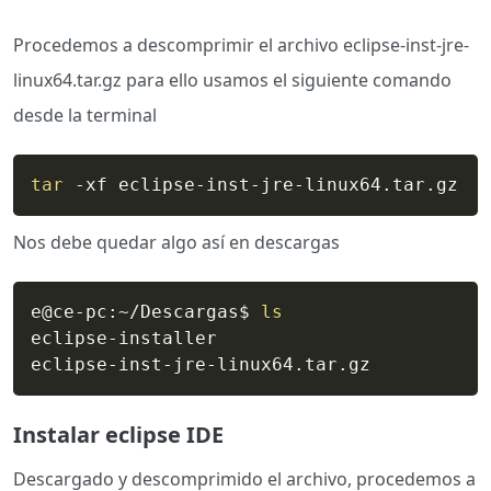
Procedemos a descomprimir el archivo eclipse-inst-jre-
linux64.tar.gz para ello usamos el siguiente comando
desde la terminal
tar
 -xf eclipse-inst-jre-linux64.tar.gz
Nos debe quedar algo así en descargas
e@ce-pc:~/Descargas$ 
ls
eclipse-installer

Instalar eclipse IDE
Descargado y descomprimido el archivo, procedemos a