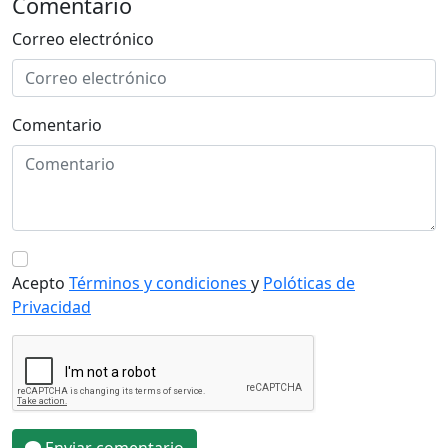
Comentario
Correo electrónico
Comentario
Acepto
Términos y condiciones
y
Polóticas de
Privacidad