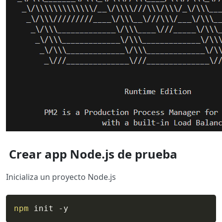
Crear app Node.js de prueba
Inicializa un proyecto Node.js
npm
 init -y