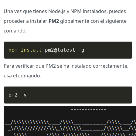
Una vez que tienes Node.js y NPM instalados, puedes
proceder a instalar
PM2
globalmente con el siguiente
comando:
npm
install
 pm2@latest -g 
Para verificar que PM2 se ha instalado correctamente,
usa el comando:
pm2 -v