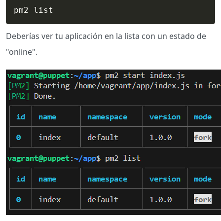
pm2 list 
Deberías ver tu aplicación en la lista con un estado de
"online".