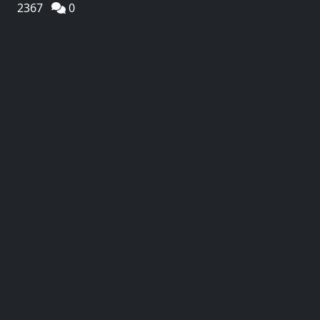
2367
0