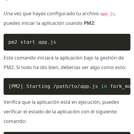
Una vez que hayas configurado tu archivo
,
app.js
puedes iniciar la aplicación usando
PM2
:
pm2 start app.js 
Este comando iniciará la aplicación bajo la gestión de
PM2. Si todo ha ido bien, deberías ver algo como esto:
[
PM2
]
 Starting /path/to/app.js 
in
 fork_mod
Verifica que la aplicación está en ejecución, puedes
verificar el estado de la aplicación con el siguiente
comando: