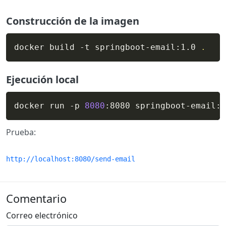
Construcción de la imagen
docker build -t springboot-email:1.0 
.
Ejecución local
docker run -p 
8080
:8080 springboot-email:1
Prueba:
http://localhost:8080/send-email
Comentario
Correo electrónico