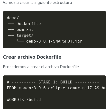
Vamos a crear la siguiente estructura
demo/

├── Dockerfile

├── pom.xml

└── target/

    └── demo-0.0.1-SNAPSHOT.jar
Crear archivo Dockerfile
Procedemos a crear el archivo Dockerfile
# ---------- STAGE 1: BUILD ----------

FROM maven:3.9.6-eclipse-temurin-17 AS bui
WORKDIR /build
