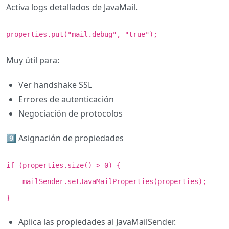
Activa logs detallados de JavaMail.
properties.put("mail.debug", "true");
Muy útil para:
Ver handshake SSL
Errores de autenticación
Negociación de protocolos
9️⃣ Asignación de propiedades
if (properties.size() > 0) {
mailSender.setJavaMailProperties(properties);
}
Aplica las propiedades al JavaMailSender.