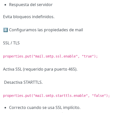
Respuesta del servidor
Evita bloqueos indefinidos.
8️⃣ Configuramos las propiedades de mail
SSL / TLS
properties.put("mail.smtp.ssl.enable", "true");
Activa SSL (requerido para puerto 465).
Desactiva STARTTLS.
properties.put("mail.smtp.starttls.enable", "false");
Correcto cuando se usa SSL implícito.