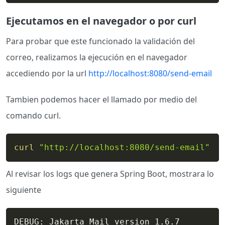
Ejecutamos en el navegador o por curl
Para probar que este funcionado la validación del
correo, realizamos la ejecución en el navegador
accediendo por la url
http://localhost:8080/send-email
Tambien podemos hacer el llamado por medio del
comando curl.
curl
"http://localhost:8080/send-email"
Al revisar los logs que genera Spring Boot, mostrara lo
siguiente
DEBUG: Jakarta Mail version 1.6.7
