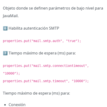
Objeto donde se definen parámetros de bajo nivel para
JavaMail.
6️⃣ Habilita autenticación SMTP
properties.put("mail.smtp.auth", "true");
7️⃣ Tiempo máximo de espera (ms) para:
properties.put("mail.smtp.connectiontimeout",
"10000");
properties.put("mail.smtp.timeout", "10000");
Tiempo máximo de espera (ms) para:
Conexión