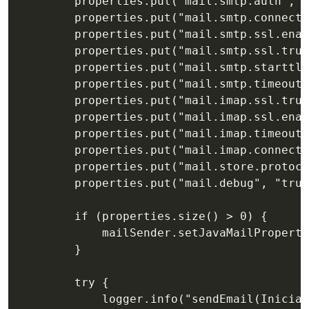
		properties.put("mail.smtp.auth", "true");

		properties.put("mail.smtp.connectiontimeout", "10000");

		properties.put("mail.smtp.ssl.enable", "true");

		properties.put("mail.smtp.ssl.trust", "*");

		properties.put("mail.smtp.starttls.enable", "false");

		properties.put("mail.smtp.timeout", "10000");

		properties.put("mail.imap.ssl.trust", "*");

		properties.put("mail.imap.ssl.enable", "true");

		properties.put("mail.imap.timeout", "10000");

		properties.put("mail.imap.connectiontimeout", "10000");

		properties.put("mail.store.protocol", "smtp");

		properties.put("mail.debug", "true");

		if (properties.size() > 0) {

			mailSender.setJavaMailProperties(properties);

		}

		try {

			logger.info("sendEmail(Inicia testConnection)");
