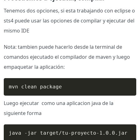
Tenemos dos opciones, si esta trabajando con eclipse o
sts4 puede usar las opciones de compilar y ejecutar del
mismo IDE
Nota: tambien puede hacerlo desde la terminal de
comandos ejecutado el compilador de maven y luego
empaquetar la aplicación:
mvn clean package
Luego ejecutar como una aplicacion java de la
siguiente forma
java -jar target/tu-proyecto-1.0.0.jar