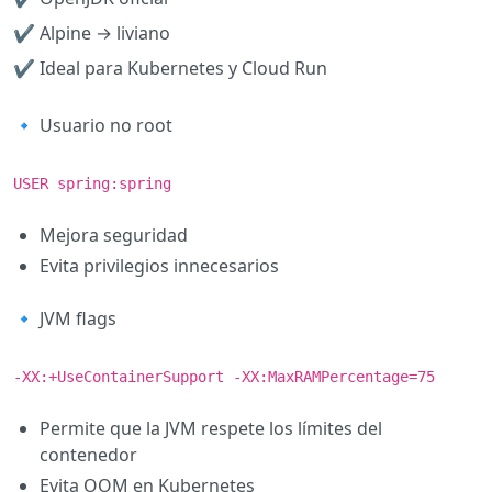
✔ Alpine → liviano
✔ Ideal para Kubernetes y Cloud Run
🔹 Usuario no root
USER spring:spring
Mejora seguridad
Evita privilegios innecesarios
🔹 JVM flags
-XX:+UseContainerSupport -XX:MaxRAMPercentage=75
Permite que la JVM respete los límites del
contenedor
Evita OOM en Kubernetes