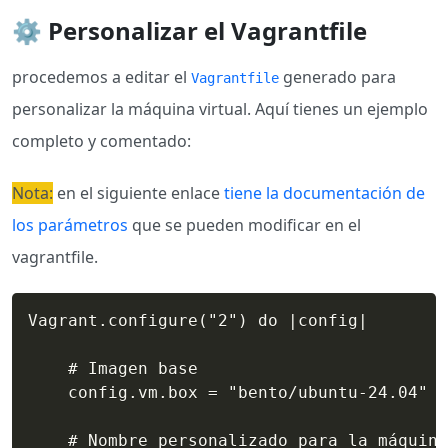
⚙️ Personalizar el Vagrantfile
procedemos a editar el
generado para
Vagrantfile
personalizar la máquina virtual. Aquí tienes un ejemplo
completo y comentado:
Nota:
en el siguiente enlace
tiene la documentación de
los parámetros
que se pueden modificar en el
vagrantfile.
Vagrant.configure("2") do |config| 

    # Imagen base 

    config.vm.box = "bento/ubuntu-24.04" 

    # Nombre personalizado para la máquina