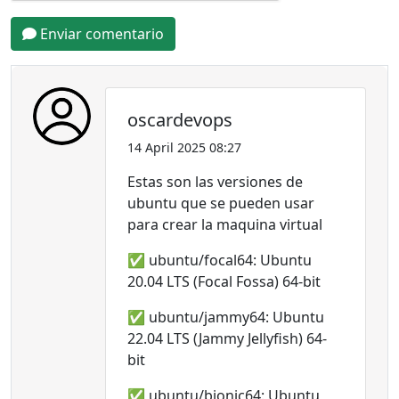
Enviar comentario
oscardevops
14 April 2025 08:27
Estas son las versiones de
ubuntu que se pueden usar
para crear la maquina virtual
✅ ubuntu/focal64: Ubuntu
20.04 LTS (Focal Fossa) 64-bit
✅ ubuntu/jammy64: Ubuntu
22.04 LTS (Jammy Jellyfish) 64-
bit
✅ ubuntu/bionic64: Ubuntu