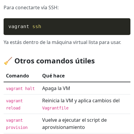
Para conectarte vía SSH:
vagrant 
ssh
Ya estás dentro de la máquina virtual lista para usar.
🧹 Otros comandos útiles
Comando
Qué hace
Apaga la VM
vagrant halt
Reinicia la VM y aplica cambios del
vagrant
reload
Vagrantfile
Vuelve a ejecutar el script de
vagrant
aprovisionamiento
provision