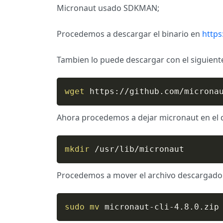
Micronaut usado SDKMAN;
Procedemos a descargar el binario en
https
Tambien lo puede descargar con el siguien
wget
 https://github.com/microna
Ahora procedemos a dejar micronaut en el di
mkdir
 /usr/lib/micronaut
Procedemos a mover el archivo descargado a
sudo
mv
 micronaut-cli-4.8.0.zip