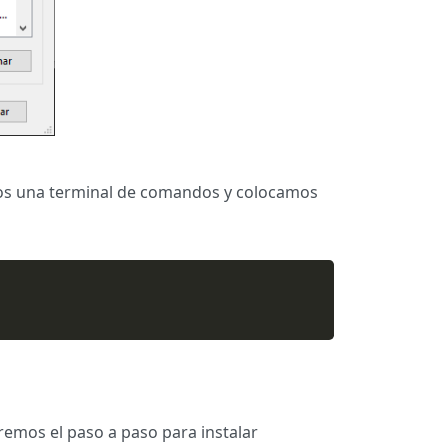
imos una terminal de comandos y colocamos
aremos el paso a paso para instalar