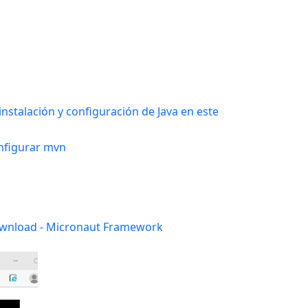
instalación y configuración de Java en este
onfigurar mvn
wnload - Micronaut Framework