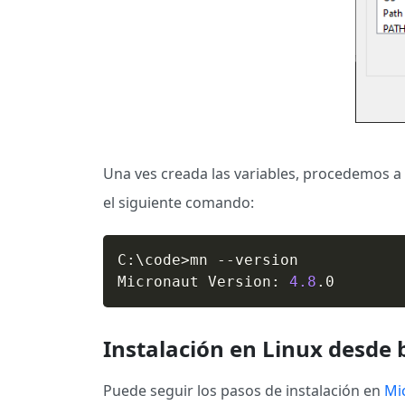
Una ves creada las variables, procedemos a
el siguiente comando:
C:
\
code
>
mn --version

Micronaut Version: 
4.8
.0
Instalación en Linux desde 
Puede seguir los pasos de instalación en
Mic