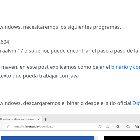
n windows, necesitaremos los siguientes programas.
2604]
graalvm 17 o superior, puede encontrar el paso a paso de la
maven, en este post explicamos como bajar el
binario y c
 texto que pueda trabajar con Java
 windows, descargaremos el binario desde el sitio oficial
Do