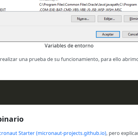
Variables de entorno
 realizar una prueba de su funcionamiento, para ello abr
binario
ronaut Starter (micronaut-projects.github.io)
, pero explic