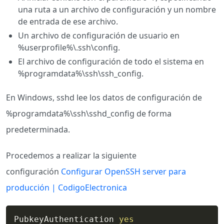
una ruta a un archivo de configuración y un nombre
de entrada de ese archivo.
Un archivo de configuración de usuario en
%userprofile%\.ssh\config.
El archivo de configuración de todo el sistema en
%programdata%\ssh\ssh_config.
En Windows, sshd lee los datos de configuración de
%programdata%\ssh\sshd_config de forma
predeterminada.
Procedemos a realizar la siguiente
configuración
Configurar OpenSSH server para
producción | CodigoElectronica
PubkeyAuthentication 
yes