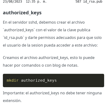
23/08/2023  12:35 p. m.               587 id_rsa.pub
authorized_keys
En el servidor sshd, debemos crear el archivo
`authorized_keys` con el valor de la clave publica
`id_rsa.pub` y darle permisos adecuados para que solo
el usuario de la sesion pueda acceder a este archivo:
Creamos el archivo authorized_keys, esto lo puede
hacer por comandos o con blog de notas.
mkdir
 authorized_keys
Importante: el authorized_keys no debe tener ninguna
extensión.