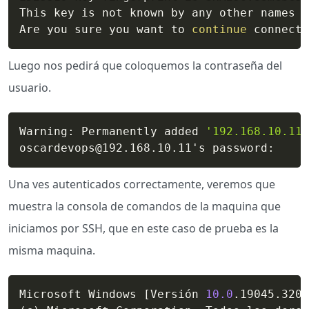
This key is not known by any other names

Are you sure you want to 
continue
 connecti
Luego nos pedirá que coloquemos la contraseña del
usuario.
Warning: Permanently added 
'192.168.10.11'
oscardevops@192.168.10.11's password:
Una ves autenticados correctamente, veremos que
muestra la consola de comandos de la maquina que
iniciamos por SSH, que en este caso de prueba es la
misma maquina.
Microsoft Windows 
[
Versión 
10.0
.19045.3208