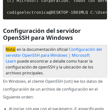
(
c
)
 Microsoft Corporation. Todos los derec
codigoelectronica@DESKTOP-1801MLQ C:
\
Users
Configuración del servidor
OpenSSH para Windows
Nota:
en la documentación oficial
Configuración del
servidor OpenSSH para Windows | Microsoft
Learn
puede encontrar a detalle como hacer la
configuración de openSSH y la ubicación de los
archivos principales.
En Windows, el cliente OpenSSH (ssh) lee los datos de
configuración de un archivo de configuración en el
Siguiente orden:
Al iniciar ssh.exe con el parámetro -F, especificando