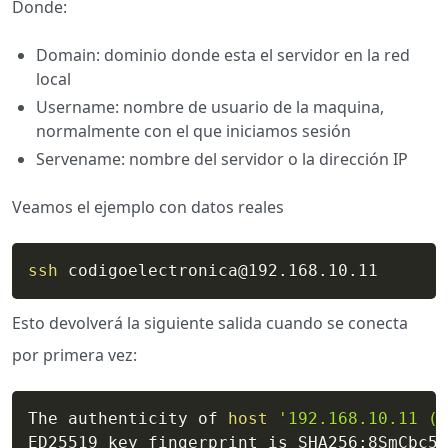
Donde:
Domain: dominio donde esta el servidor en la red
local
Username: nombre de usuario de la maquina,
normalmente con el que iniciamos sesión
Servename: nombre del servidor o la dirección IP
Veamos el ejemplo con datos reales
ssh
 codigoelectronica@192.168.10.11
Esto devolverá la siguiente salida cuando se conecta
por primera vez:
The authenticity of 
host
'192.168.10.11 (1
ED25519 key fingerprint is SHA256:8SmCbc5Y