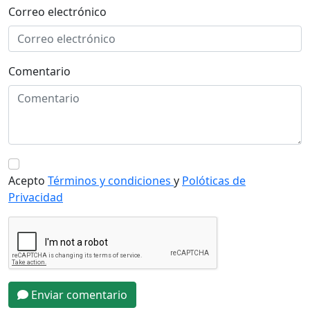
Correo electrónico
Comentario
Acepto
Términos y condiciones
y
Polóticas de
Privacidad
Enviar comentario