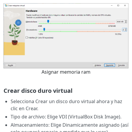
Asignar memoria ram
Crear disco duro virtual
Selecciona Crear un disco duro virtual ahora y haz
clic en Crear.
Tipo de archivo: Elige VDI (VirtualBox Disk Image).
Almacenamiento: Elige Dinamicamente asignado (así
solo ocupará espacio a medida que lo uses).