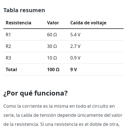
Tabla resumen
Resistencia
Valor
Caída de voltaje
R1
60 Ω
5.4 V
R2
30 Ω
2.7 V
R3
10 Ω
0.9 V
Total
100 Ω
9 V
¿Por qué funciona?
Como la corriente es la misma en todo el circuito en
serie, la caída de tensión depende únicamente del valor
de la resistencia. Si una resistencia es el doble de otra,