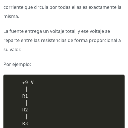
corriente que circula por todas ellas es exactamente la
misma.
La fuente entrega un voltaje total, y ese voltaje se
reparte entre las resistencias de forma proporcional a
su valor.
Por ejemplo:
     +9 V

      │

     R1

      │

     R2

      │

     R3
