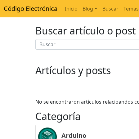
Código Electrónica
Inicio
Blog
Buscar
Temas
Buscar artículo o post
Artículos y posts
No se encontraron artículos relacioandos c
Categoría
Arduino