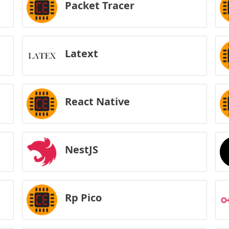
Packet Tracer
Latext
React Native
NestJS
Rp Pico