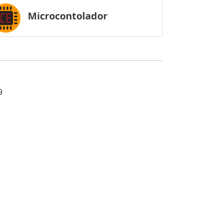
Microcontolador
9