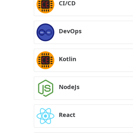
CI/CD
DevOps
Kotlin
NodeJs
React