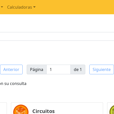
Calculadoras
Anterior
Página
de 1
Siguiente
on su consulta
Circuitos