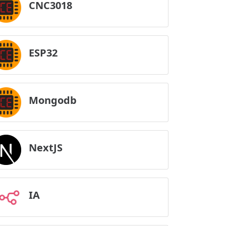
CNC3018
ESP32
Mongodb
NextJS
IA