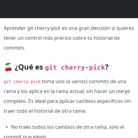
Aprender git cherry-pick es una gran decisión si quieres
tener un control más preciso sobre tu historial de
commits.
🍒 ¿Qué es
?
git cherry-pick
toma uno (o varios) commits de una
git cherry-pick
rama y los aplica en la rama actual, sin hacer un
merge
completo. Es ideal para aplicar cambios específicos sin
traer todo el historial de otra rama.
🔹 No traés todos los cambios de otra rama, solo el
commit que elegís.