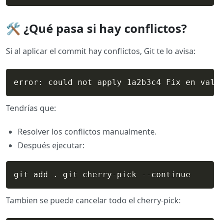
🛠️ ¿Qué pasa si hay conflictos?
Si al aplicar el commit hay conflictos, Git te lo avisa:
error: could not apply 1a2b3c4 Fix en vali
Tendrías que:
Resolver los conflictos manualmente.
Después ejecutar:
git add . git cherry-pick --continue
Tambien se puede cancelar todo el cherry-pick: