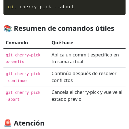
git
 cherry-pick --abort
📚 Resumen de comandos útiles
Comando
Qué hace
Aplica un commit específico en
git cherry-pick
tu rama actual
<commit>
Continúa después de resolver
git cherry-pick -
conflictos
-continue
Cancela el cherry-pick y vuelve al
git cherry-pick -
estado previo
-abort
🚨 Atención