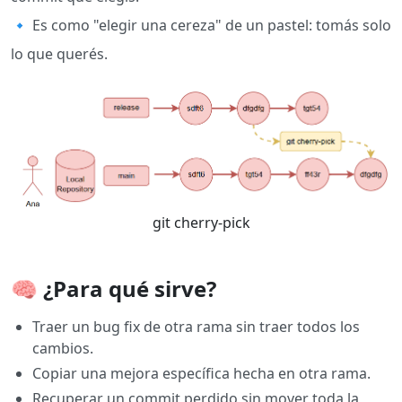
🔹 Es como "elegir una cereza" de un pastel: tomás solo
lo que querés.
git cherry-pick
🧠 ¿Para qué sirve?
Traer un bug fix de otra rama sin traer todos los
cambios.
Copiar una mejora específica hecha en otra rama.
Recuperar un commit perdido sin mover toda la