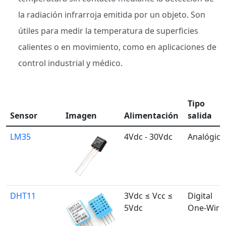
la radiación infrarroja emitida por un objeto. Son
útiles para medir la temperatura de superficies
calientes o en movimiento, como en aplicaciones de
control industrial y médico.
Tipo
Sensor
Imagen
Alimentación
salida
LM35
4Vdc - 30Vdc
Analógica
DHT11
3Vdc ≤ Vcc ≤
Digital
5Vdc
One-Wire