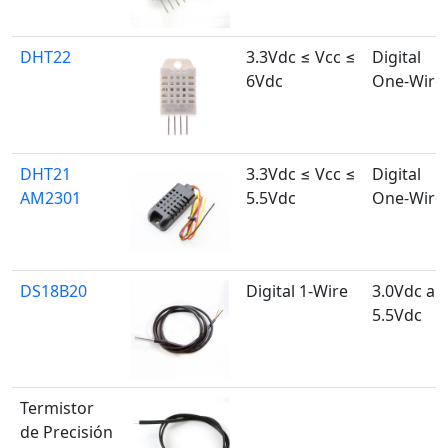
DHT22
3.3Vdc ≤ Vcc ≤
Digital
6Vdc
One-Wire
DHT21
3.3Vdc ≤ Vcc ≤
Digital
AM2301
5.5Vdc
One-Wire
DS18B20
Digital 1-Wire
3.0Vdc a
5.5Vdc
Termistor
de Precisión