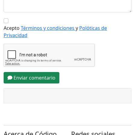
Acepto
Términos y condiciones
y
Polóticas de
Privacidad
Enviar comentario
Acerca de Código
Redes sociales