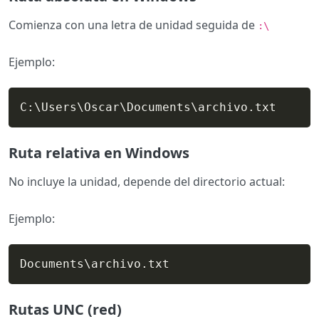
Comienza con una letra de unidad seguida de
:\
Ejemplo:
C:
\
Users
\
Oscar
\
Documents
\
archivo.txt
Ruta relativa en Windows
No incluye la unidad, depende del directorio actual:
Ejemplo:
Documents
\
archivo.txt
Rutas UNC (red)