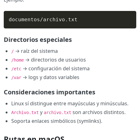
documentos/archivo.txt
Directorios especiales
→ raíz del sistema
/
→ directorios de usuarios
/home
→ configuración del sistema
/etc
→ logs y datos variables
/var
Consideraciones importantes
Linux sí distingue entre mayúsculas y minúsculas.
y
son archivos distintos.
Archivo.txt
archivo.txt
Soporta enlaces simbólicos (symlinks).
Rutas en macOS