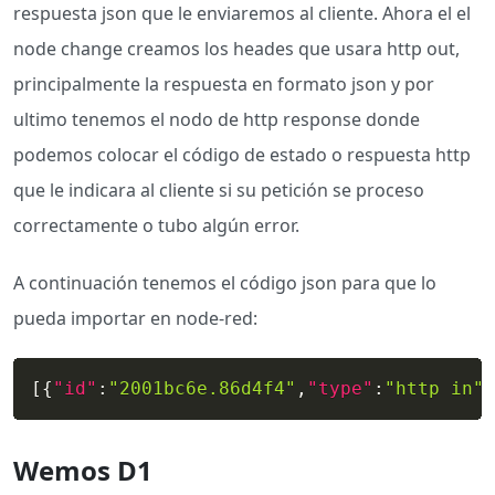
respuesta json que le enviaremos al cliente. Ahora el el
node change creamos los heades que usara http out,
principalmente la respuesta en formato json y por
ultimo tenemos el nodo de http response donde
podemos colocar el código de estado o respuesta http
que le indicara al cliente si su petición se proceso
correctamente o tubo algún error.
A continuación tenemos el código json para que lo
pueda importar en node-red:
[
{
"id"
:
"2001bc6e.86d4f4"
,
"type"
:
"http in"
,
Wemos D1