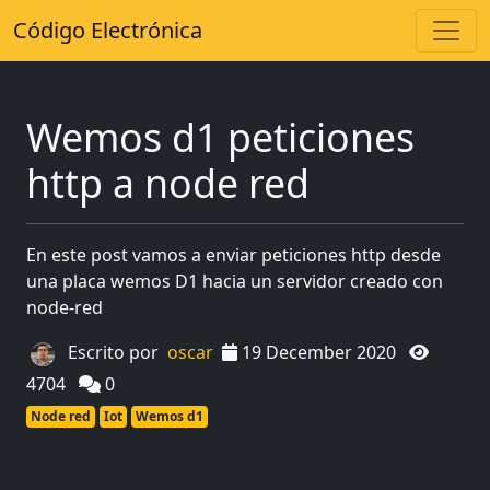
Código Electrónica
Wemos d1 peticiones
http a node red
En este post vamos a enviar peticiones http desde
una placa wemos D1 hacia un servidor creado con
node-red
Escrito por
oscar
19 December 2020
4704
0
Node red
Iot
Wemos d1