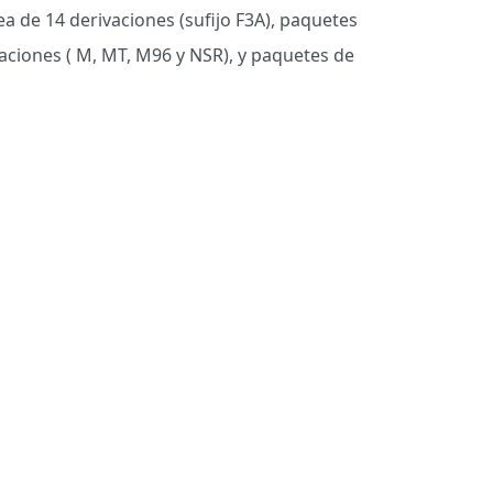
 de 14 derivaciones (sufijo F3A), paquetes
vaciones ( M, MT, M96 y NSR), y paquetes de