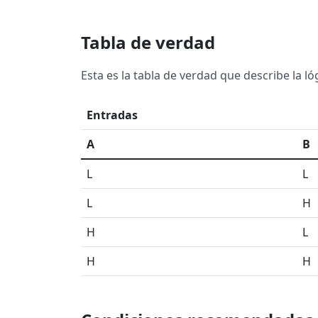
Tabla de verdad
Esta es la tabla de verdad que describe la l
Entradas
A
B
L
L
L
H
H
L
H
H