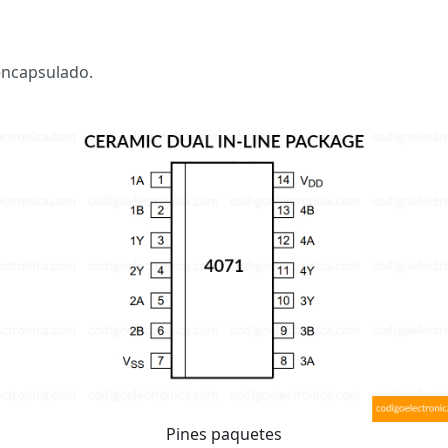
 encapsulado.
Pines paquetes