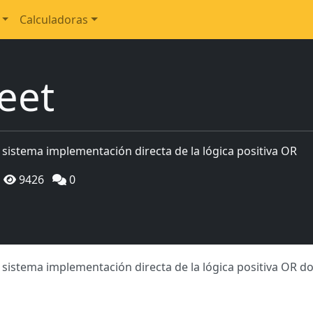
Calculadoras
eet
sistema implementación directa de la lógica positiva OR
9426
0
 sistema implementación directa de la lógica positiva OR d