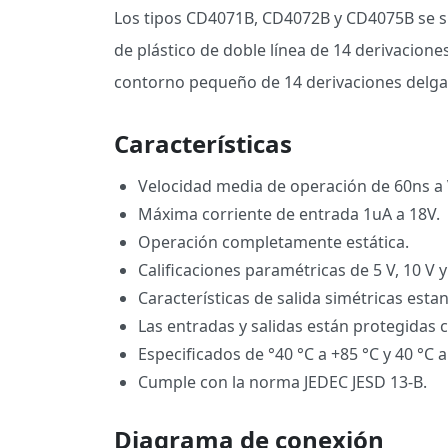
Los tipos CD4071B, CD4072B y CD4075B se su
de plástico de doble línea de 14 derivacion
contorno pequeño de 14 derivaciones delga
Características
Velocidad media de operación de 60ns a
Máxima corriente de entrada 1uA a 18V.
Operación completamente estática.
Calificaciones paramétricas de 5 V, 10 V y
Características de salida simétricas esta
Las entradas y salidas están protegidas c
Especificados de °40 °C a +85 °C y 40 °C a
Cumple con la norma JEDEC JESD 13-B.
Diagrama de conexión