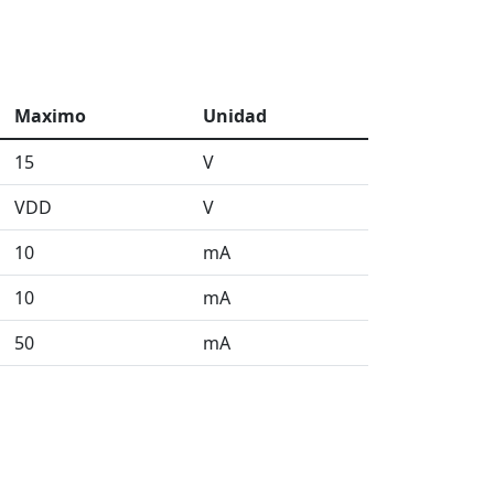
Maximo
Unidad
15
V
VDD
V
10
mA
10
mA
50
mA