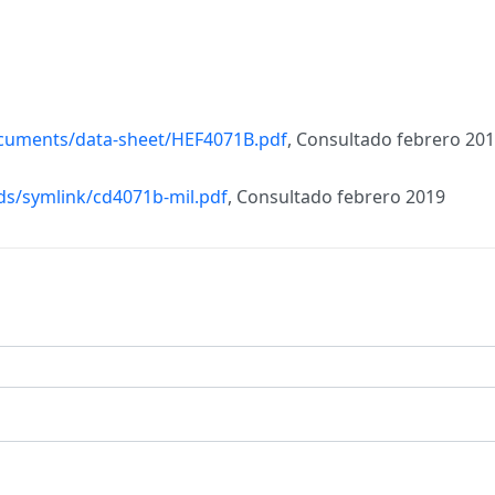
ocuments/data-sheet/HEF4071B.pdf
, Consultado febrero 20
/ds/symlink/cd4071b-mil.pdf
, Consultado febrero 2019