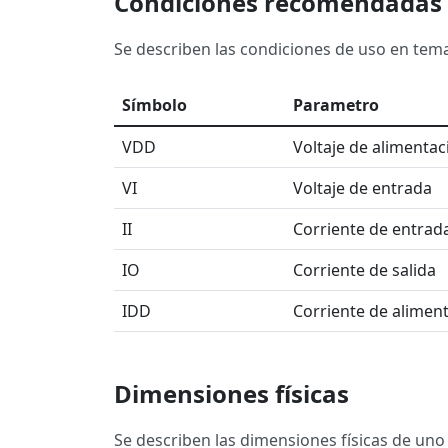
Condiciones recomendadas 
Se describen las condiciones de uso en tema
Símbolo
Parametro
VDD
Voltaje de alimentac
VI
Voltaje de entrada
II
Corriente de entrad
IO
Corriente de salida
IDD
Corriente de alimen
Dimensiones físicas
Se describen las dimensiones físicas de uno