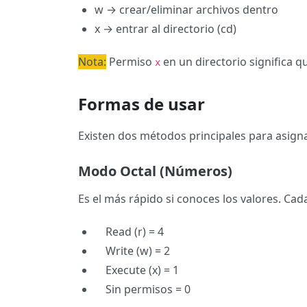
w → crear/eliminar archivos dentro
x → entrar al directorio (cd)
Nota:
Permiso
en un directorio significa 
x
Formas de usar
Existen dos métodos principales para asign
Modo Octal
(Números)
Es el más rápido si conoces los valores. C
Read (r) = 4
Write (w) = 2
Execute (x) = 1
Sin permisos = 0