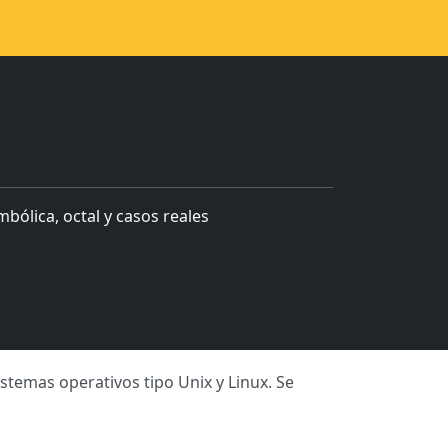
ólica, octal y casos reales
emas operativos tipo Unix y Linux. Se