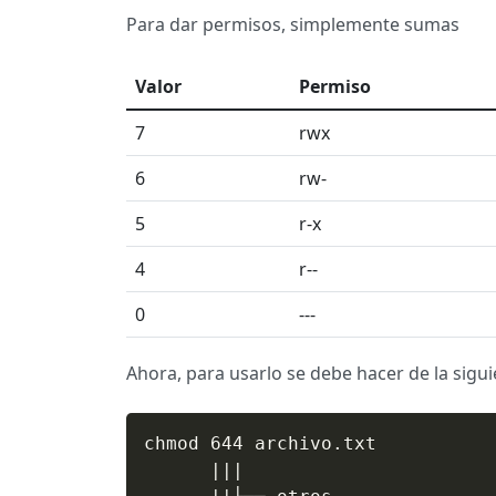
Para dar permisos, simplemente sumas
Valor
Permiso
7
rwx
6
rw-
5
r-x
4
r--
0
---
Ahora, para usarlo se debe hacer de la sigu
chmod 644 archivo.txt

      |||
