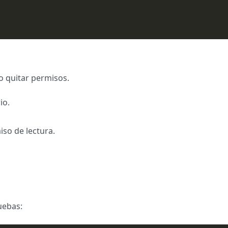
 o quitar permisos.
io.
iso de lectura.
uebas: