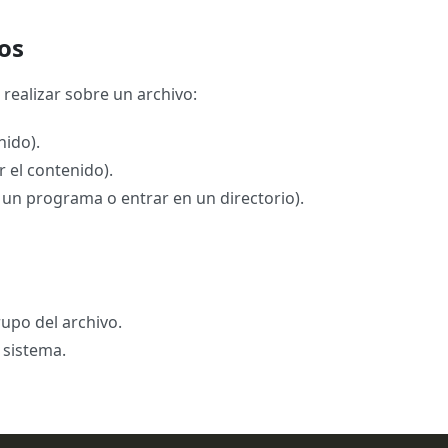
os
realizar sobre un archivo:
nido).
r el contenido).
r un programa o entrar en un directorio).
upo del archivo.
 sistema.