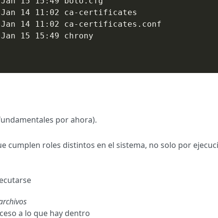
Jan 15 15:49 boto.cfg

Jan 14 11:02 ca-certificates

Jan 14 11:02 ca-certificates.conf

Jan 15 15:49 chrony

s fundamentales por ahora).
ue cumplen roles distintos en el sistema, no solo por ejecuc
jecutarse
 archivos
cceso a lo que hay dentro