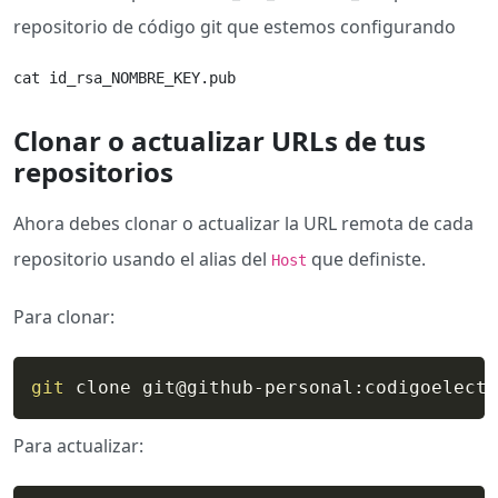
repositorio de código git que estemos configurando
cat id_rsa_NOMBRE_KEY.pub
Clonar o actualizar URLs de tus
repositorios
Ahora debes clonar o actualizar la URL remota de cada
repositorio usando el alias del
que definiste.
Host
Para clonar:
git
 clone git@github-personal:codigoelectr
Para actualizar: