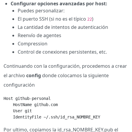
Configurar opciones avanzadas por host:
Puedes personalizar:
El puerto SSH (si no es el típico
)
22
La cantidad de intentos de autenticación
Reenvío de agentes
Compression
Control de conexiones persistentes, etc.
Continuando con la configuración, procedemos a crear
el archivo
config
donde colocamos la siguiente
configuración
Host github-personal

    HostName github.com

    User git

    IdentityFile ~/.ssh/id_rsa_NOMBRE_KEY
Por ultimo, copiamos la id_rsa_NOMBRE_KEY.pub el