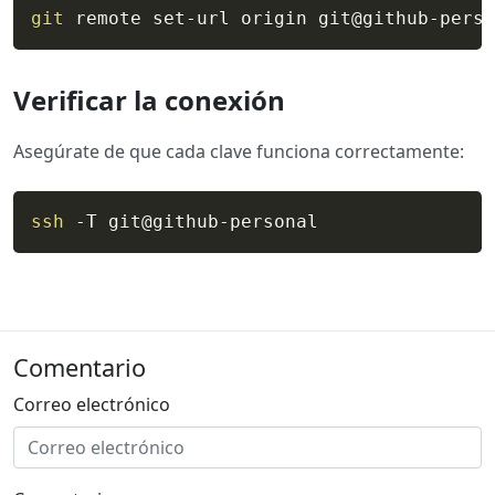
git
 remote set-url origin git@github-perso
Verificar la conexión
Asegúrate de que cada clave funciona correctamente:
ssh
 -T git@github-personal
Comentario
Correo electrónico