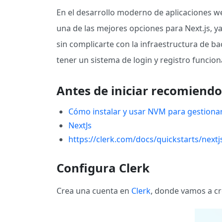
En el desarrollo moderno de aplicaciones web
una de las mejores opciones para Next.js, 
sin complicarte con la infraestructura de b
tener un sistema de login y registro funcio
Antes de iniciar recomiend
Cómo instalar y usar NVM para gestiona
NextJs
https://clerk.com/docs/quickstarts/nextj
Configura Clerk
Crea una cuenta en
Clerk
, donde vamos a c