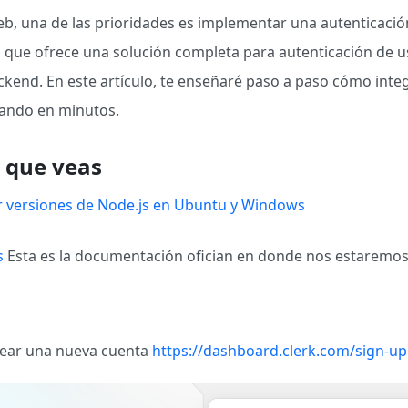
, una de las prioridades es implementar una autenticación r
ya que ofrece una solución completa para autenticación de 
ackend. En este artículo, te enseñaré paso a paso cómo inte
nando en minutos.
o que veas
r versiones de Node.js en Ubuntu y Windows
s
Esta es la documentación ofician en donde nos estaremos
rear una nueva cuenta
https://dashboard.clerk.com/sign-up