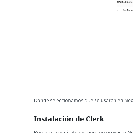
Donde seleccionamos que se usaran en Nex
Instalación de Clerk
Primero, asegúrate de tener un proyecto Nex