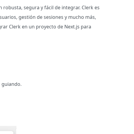
obusta, segura y fácil de integrar. Clerk es
usuarios, gestión de sesiones y mucho más,
grar Clerk en un proyecto de Next.js para
 guiando.