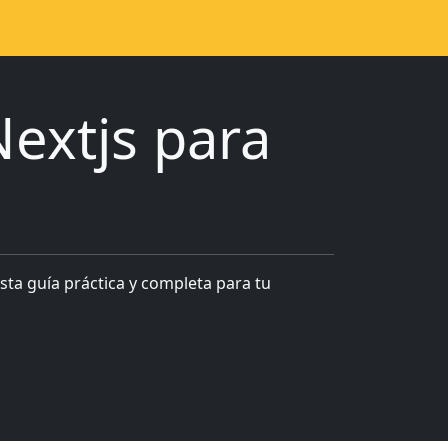
extjs para
esta guía práctica y completa para tu