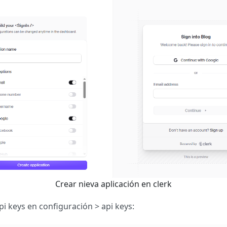
Crear nieva aplicación en clerk
pi keys en configuración > api keys: