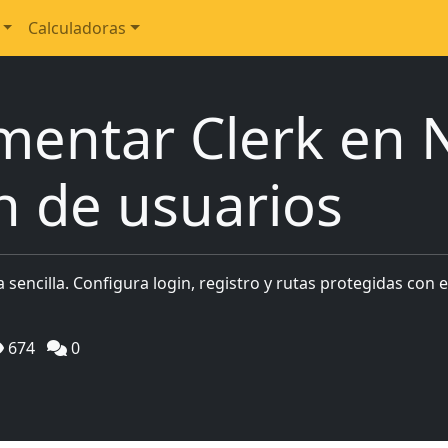
Calculadoras
entar Clerk en N
n de usuarios
 sencilla. Configura login, registro y rutas protegidas con 
674
0