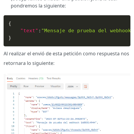
pondremos la siguiente:
{
"text"
:
"Mensaje de prueba del webhook 
}
Al realizar el envió de esta petición como respuesta nos
retornara lo siguiente: