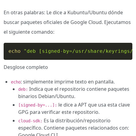
En otras palabras: Le dice a Kubuntu/Ubuntu dónde
buscar paquetes oficiales de Google Cloud. Ejecutamos
el siguiente comando:
echo
"deb [signed-by=/usr/share/keyrings/c
Desglose completo
: simplemente imprime texto en pantalla.
echo
Indica que el repositorio contiene paquetes
deb:
binarios Debian/Ubuntu.
le dice a APT que usa esta clave
[signed-by=...]:
GPG para verificar este repositorio.
Es la distribución/repositorio
cloud-sdk:
específico. Contiene paquetes relacionados con:
Google Cloud CLI