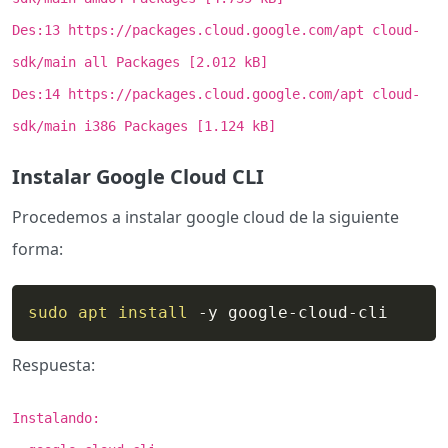
Des:13 https://packages.cloud.google.com/apt cloud-
sdk/main all Packages [2.012 kB]
Des:14 https://packages.cloud.google.com/apt cloud-
sdk/main i386 Packages [1.124 kB]
Instalar Google Cloud CLI
Procedemos a instalar google cloud de la siguiente
forma:
sudo
apt
install
 -y google-cloud-cli
Respuesta:
Instalando: