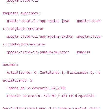
google-cloud-cli
Paquetes sugeridos:
google-cloud-cli-app-engine-java google-cloud-
cli-bigtable-emulator
google-cloud-cli-app-engine-python google-cloud-
cli-datastore-emulator
google-cloud-cli-pubsub-emulator kubectl
Resumen:
Actualizando: 0, Instalando 1, Eliminando: 0, no
actualizando: 5
Tamaño de la descarga: 87,2 MB
Espacio necesario: 476 MB / 184 GB disponible
Des:1 https://packages.cloud.google.com/apt cloud-