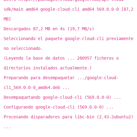
sdk/main amd64 google-cloud-cli amd64 569.0.0-0 [87,2
MB]
Descargados 87,2 MB en 4s (19,7 MB/s)
Seleccionando el paquete google-cloud-cli previamente
no seleccionado.
(Leyendo la base de datos ... 280957 ficheros o
directorios instalados actualmente.)
Preparando para desempaquetar .../google-cloud-
cli_569.0.0-0_amd64.deb ...
Desempaquetando google-cloud-cli (569.0.0-0) ...
Configurando google-cloud-cli (569.0.0-0) ...
Procesando disparadores para libc-bin (2.43-2ubuntu2)
...