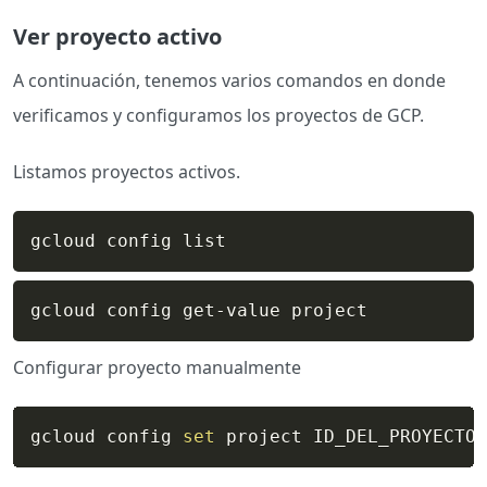
Ver proyecto activo
A continuación, tenemos varios comandos en donde
verificamos y configuramos los proyectos de GCP.
Listamos proyectos activos.
gcloud config list
gcloud config get-value project
Configurar proyecto manualmente
gcloud config 
set
 project ID_DEL_PROYECTO