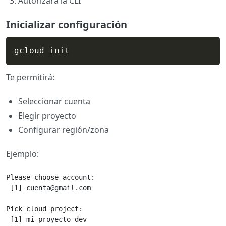
Autorizará la CLI
Inicializar configuración
gcloud init
Te permitirá:
Seleccionar cuenta
Elegir proyecto
Configurar región/zona
Ejemplo:
Please choose account:

 [1] cuenta@gmail.com

Pick cloud project:

 [1] mi-proyecto-dev