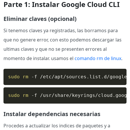
Parte 1: Instalar Google Cloud CLI
Eliminar claves (opcional)
Si tenemos claves ya registradas, las borramos para
que no genere error, con esto podemos descargar las
ultimas claves y que no se presenten errores al
momento de instalar. usamos el
comando rm de linux
.
sudo
rm
 -f /etc/apt/sources.list.d/google-
sudo
rm
 -f /usr/share/keyrings/cloud.googl
Instalar dependencias necesarias
Procedes a actualizar los indices de paquetes y a