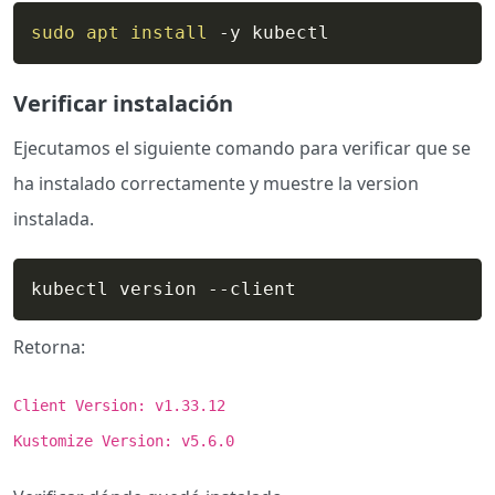
sudo
apt
install
 -y kubectl
Verificar instalación
Ejecutamos el siguiente comando para verificar que se
ha instalado correctamente y muestre la version
instalada.
kubectl version --client
Retorna:
Client Version: v1.33.12
Kustomize Version: v5.6.0