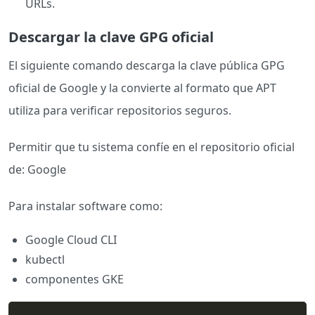
URLs.
Descargar la clave GPG oficial
El siguiente comando descarga la clave pública GPG
oficial de Google y la convierte al formato que APT
utiliza para verificar repositorios seguros.
Permitir que tu sistema confíe en el repositorio oficial
de: Google
Para instalar software como:
Google Cloud CLI
kubectl
componentes GKE