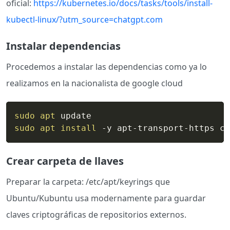
oficial:
https://kubernetes.io/docs/tasks/tools/install-
kubectl-linux/?utm_source=chatgpt.com
Instalar dependencias
Procedemos a instalar las dependencias como ya lo
realizamos en la nacionalista de google cloud
sudo
apt
sudo
apt
install
 -y apt-transport-https ca
Crear carpeta de llaves
Preparar la carpeta: /etc/apt/keyrings que
Ubuntu/Kubuntu usa modernamente para guardar
claves criptográficas de repositorios externos.