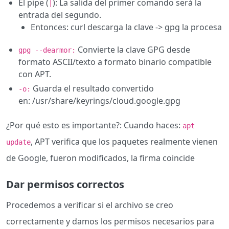
El pipe (
): La salida del primer comando será la
|
entrada del segundo.
Entonces: curl descarga la clave -> gpg la procesa
Convierte la clave GPG desde
gpg --dearmor:
formato ASCII/texto a formato binario compatible
con APT.
Guarda el resultado convertido
-o:
en: /usr/share/keyrings/cloud.google.gpg
¿Por qué esto es importante?: Cuando haces:
apt
, APT verifica que los paquetes realmente vienen
update
de Google, fueron modificados, la firma coincide
Dar permisos correctos
Procedemos a verificar si el archivo se creo
correctamente y damos los permisos necesarios para