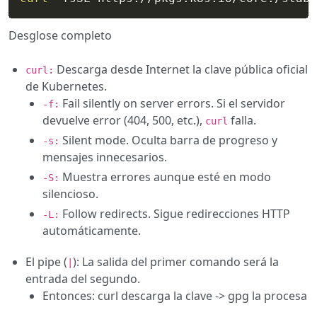
Desglose completo
Descarga desde Internet la clave pública oficial
curl:
de Kubernetes.
Fail silently on server errors. Si el servidor
-f:
devuelve error (404, 500, etc.),
falla.
curl
Silent mode. Oculta barra de progreso y
-s:
mensajes innecesarios.
Muestra errores aunque esté en modo
-S:
silencioso.
Follow redirects. Sigue redirecciones HTTP
-L:
automáticamente.
El pipe (
): La salida del primer comando será la
|
entrada del segundo.
Entonces: curl descarga la clave -> gpg la procesa