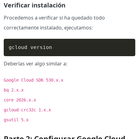
Verificar instalación
Procedemos a verificar si ha quedado todo
correctamente instalado, ejecutamos:
gcloud version
Deberías ver algo similar a:
Google Cloud SDK 530.x.x
bq 2.x.x
core 2026.x.x
gcloud-crc32c 1.x.x
gsutil 5.x
Parte 2: Configurar Google Cloud