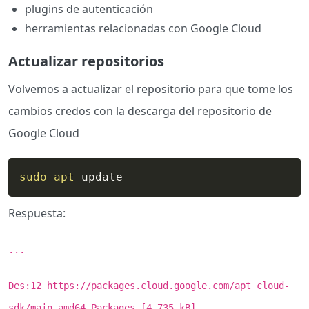
plugins de autenticación
herramientas relacionadas con Google Cloud
Actualizar repositorios
Volvemos a actualizar el repositorio para que tome los
cambios credos con la descarga del repositorio de
Google Cloud
sudo
apt
 update
Respuesta:
...
Des:12 https://packages.cloud.google.com/apt cloud-
sdk/main amd64 Packages [4.735 kB]