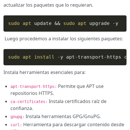
actualizar los paquetes que lo requieran.
sudo
apt
 update 
&&
sudo
apt
 upgrade -y
Luego procedemos a instalar los siguientes paquetes:
sudo
apt
install
 -y apt-transport-https c
Instala herramientas esenciales para:
Permite que APT use
apt-transport-https:
repositorios HTTPS.
Instala certificados raíz de
ca-certificates:
confianza.
Instala herramientas GPG/GnuPG.
gnupg:
Herramienta para descargar contenido desde
curl: