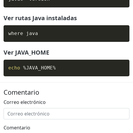
Ver rutas Java instaladas
where java
Ver JAVA_HOME
echo
 %JAVA_HOME%
Comentario
Correo electrónico
Comentario