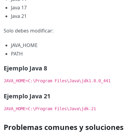
Java 17
Java 21
Solo debes modificar:
JAVA_HOME
PATH
Ejemplo Java 8
JAVA_HOME=C:\Program Files\Java\jdk1.8.0_441
Ejemplo Java 21
JAVA_HOME=C:\Program Files\Java\jdk-21
Problemas comunes y soluciones