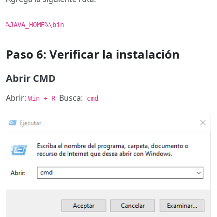
%JAVA_HOME%\bin
Paso 6: Verificar la instalación
Abrir CMD
Abrir:
Busca:
Win + R
cmd