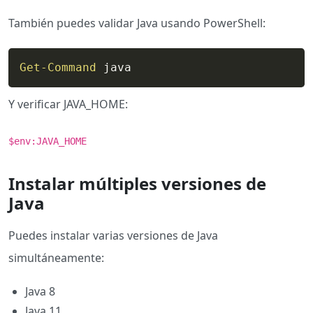
También puedes validar Java usando PowerShell:
Get-Command
 java
Y verificar JAVA_HOME:
$env:JAVA_HOME
Instalar múltiples versiones de
Java
Puedes instalar varias versiones de Java
simultáneamente:
Java 8
Java 11