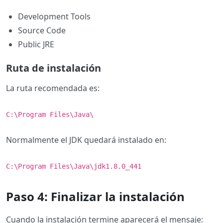
Development Tools
Source Code
Public JRE
Ruta de instalación
La ruta recomendada es:
C:\Program Files\Java\
Normalmente el JDK quedará instalado en:
C:\Program Files\Java\jdk1.8.0_441
Paso 4: Finalizar la instalación
Cuando la instalación termine aparecerá el mensaje: