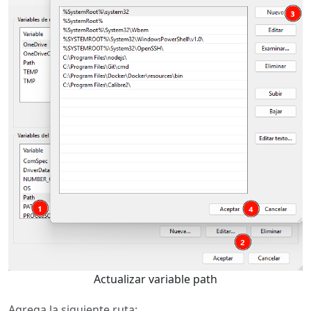
Actualizar variable path
Agrega la siguiente ruta: