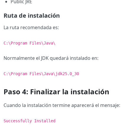
Public JRE
Ruta de instalación
La ruta recomendada es:
C:\Program Files\Java\
Normalmente el JDK quedará instalado en:
C:\Program Files\Java\jdk25.0_30
Paso 4: Finalizar la instalación
Cuando la instalación termine aparecerá el mensaje:
Successfully Installed