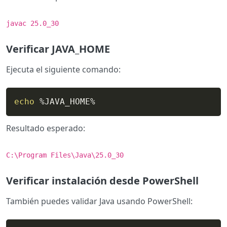
javac 25.0_30
Verificar JAVA_HOME
Ejecuta el siguiente comando:
echo
 %JAVA_HOME%
Resultado esperado:
C:\Program Files\Java\25.0_30
Verificar instalación desde PowerShell
También puedes validar Java usando PowerShell: