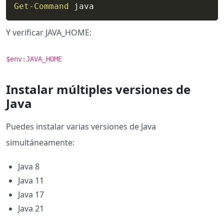
Get-Command
 java
Y verificar JAVA_HOME:
$env:JAVA_HOME
Instalar múltiples versiones de
Java
Puedes instalar varias versiones de Java
simultáneamente:
Java 8
Java 11
Java 17
Java 21