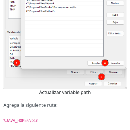
Actualizar variable path
Agrega la siguiente ruta:
%JAVA_HOME%\bin