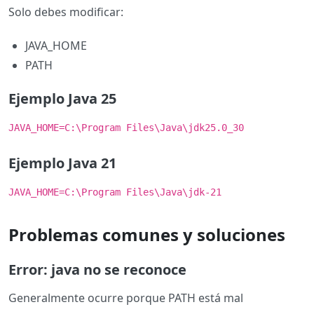
Solo debes modificar:
JAVA_HOME
PATH
Ejemplo Java 25
JAVA_HOME=C:\Program Files\Java\jdk25.0_30
Ejemplo Java 21
JAVA_HOME=C:\Program Files\Java\jdk-21
Problemas comunes y soluciones
Error: java no se reconoce
Generalmente ocurre porque PATH está mal