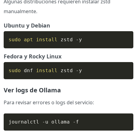
Algunas distribuciones requieren instalar zstd
manualmente.
Ubuntu y Debian
sudo
apt
install
 zstd -y
Fedora y Rocky Linux
sudo
 dnf 
install
 zstd -y
Ver logs de Ollama
Para revisar errores o logs del servicio:
journalctl -u ollama -f