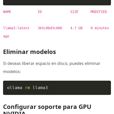
NAME ID SIZE MODIFIED
llama3:latest 365c0bd3c000 4.7 GB 8 minutes
ago
Eliminar modelos
Si deseas liberar espacio en disco, puedes eliminar
modelos:
ollama 
rm
 llama3
Configurar soporte para GPU
NVIDIA