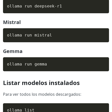
ollama run deepseek-r1
Mistral
ollama run mistral
Gemma
ollama run gemma
Listar modelos instalados
Para ver todos los modelos descargados:
ollama list