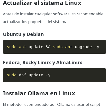
Actualizar el sistema Linux
Antes de instalar cualquier software, es recomendable
actualizar los paquetes del sistema.
Ubuntu y Debian
sudo
apt
 update 
&&
sudo
apt
 upgrade -y
Fedora, Rocky Linux y AlmaLinux
sudo
 dnf update -y
Instalar Ollama en Linux
El método recomendado por Ollama es usar el script