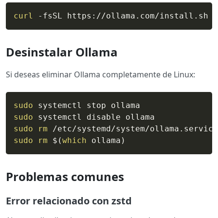
curl
 -fsSL https://ollama.com/install.sh 
|
Desinstalar Ollama
Si deseas eliminar Ollama completamente de Linux:
sudo
sudo
sudo
rm
sudo
rm
$(
which
 ollama
)
Problemas comunes
Error relacionado con zstd