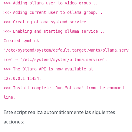
>>> Adding ollama user to video group...
>>> Adding current user to ollama group...
>>> Creating ollama systemd service...
>>> Enabling and starting ollama service...
Created symlink
'/etc/systemd/system/default.target.wants/ollama.serv
ice' → '/etc/systemd/system/ollama.service'.
>>> The Ollama API is now available at
127.0.0.1:11434.
>>> Install complete. Run "ollama" from the command
line.
Este script realiza automáticamente las siguientes
acciones: