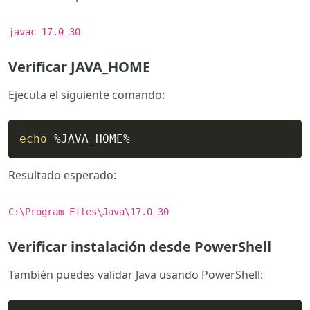
javac 17.0_30
Verificar JAVA_HOME
Ejecuta el siguiente comando:
echo
 %JAVA_HOME%
Resultado esperado:
C:\Program Files\Java\17.0_30
Verificar instalación desde PowerShell
También puedes validar Java usando PowerShell: