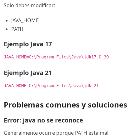
Solo debes modificar:
JAVA_HOME
PATH
Ejemplo Java 17
JAVA_HOME=C:\Program Files\Java\jdk17.0_30
Ejemplo Java 21
JAVA_HOME=C:\Program Files\Java\jdk-21
Problemas comunes y soluciones
Error: java no se reconoce
Generalmente ocurre porque PATH está mal