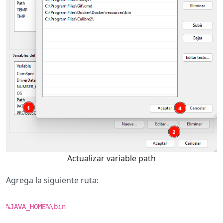
Actualizar variable path
Agrega la siguiente ruta:
%JAVA_HOME%\bin