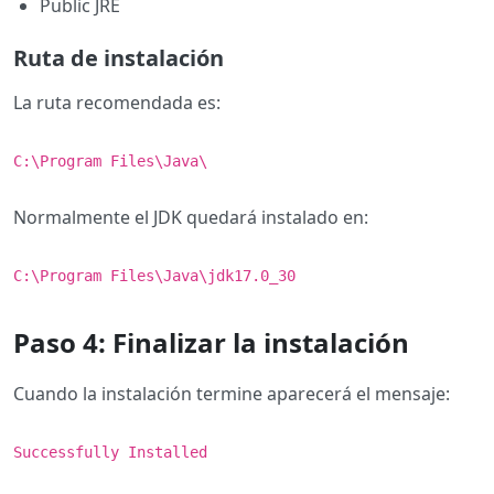
Public JRE
Ruta de instalación
La ruta recomendada es:
C:\Program Files\Java\
Normalmente el JDK quedará instalado en:
C:\Program Files\Java\jdk17.0_30
Paso 4: Finalizar la instalación
Cuando la instalación termine aparecerá el mensaje:
Successfully Installed