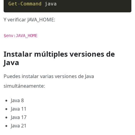
Get-Command
 java
Y verificar JAVA_HOME:
$env:JAVA_HOME
Instalar múltiples versiones de
Java
Puedes instalar varias versiones de Java
simultáneamente:
Java 8
Java 11
Java 17
Java 21