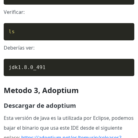
Verificar:
ls
Deberías ver:
jdk1.8.0_491
Metodo 3, Adoptium
Descargar de adoptium
Esta versión de Java es la utilizada por Eclipse, podemos
bajar el binario que usa este IDE desde el siguiente
enlace:
https://adoptium.net/es/temurin/releases?