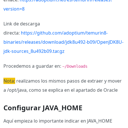
version=8
Link de descarga
directa:
https://github.com/adoptium/temurin8-
binaries/releases/download/jdk8u492-b09/OpenJDK8U-
jdk-sources_8u492b09.tar.gz
Procedemos a guardar en:
~/Downloads
Nota:
realizamos los mismos pasos de extraer y mover
a /opt/java, como se explica en el apartado de Oracle
Configurar JAVA_HOME
Aquí empieza lo importante indicar en JAVA_HOME