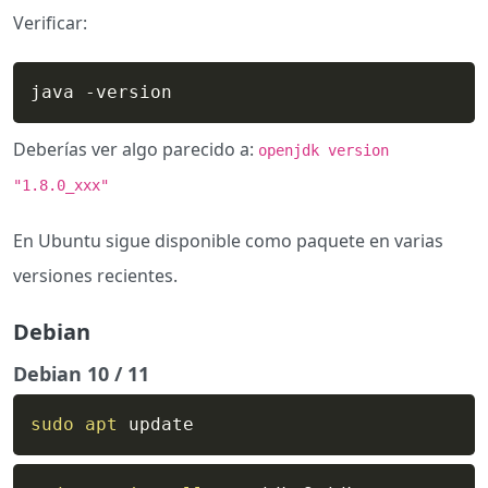
Verificar:
java -version
Deberías ver algo parecido a:
openjdk version
"1.8.0_xxx"
En Ubuntu sigue disponible como paquete en varias
versiones recientes.
Debian
Debian 10 / 11
sudo
apt
 update