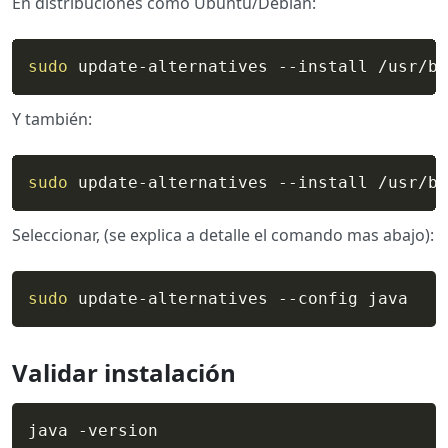
En distribuciones como Ubuntu/Debian:
sudo
 update-alternatives --install /usr/bi
Y también:
sudo
 update-alternatives --install /usr/bi
Seleccionar, (se explica a detalle el comando mas abajo):
sudo
 update-alternatives --config java
Validar instalación
java -version