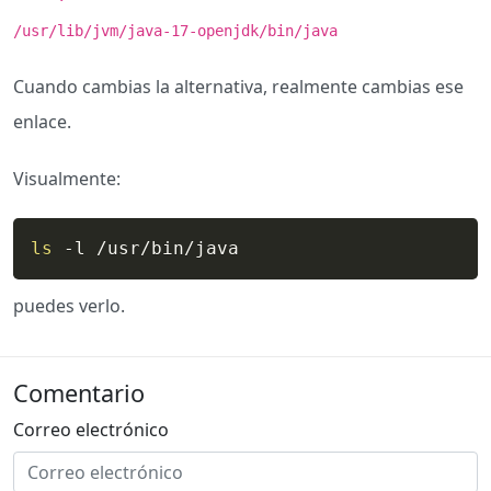
/usr/lib/jvm/java-17-openjdk/bin/java
Cuando cambias la alternativa, realmente cambias ese
enlace.
Visualmente:
ls
 -l /usr/bin/java
puedes verlo.
Comentario
Correo electrónico