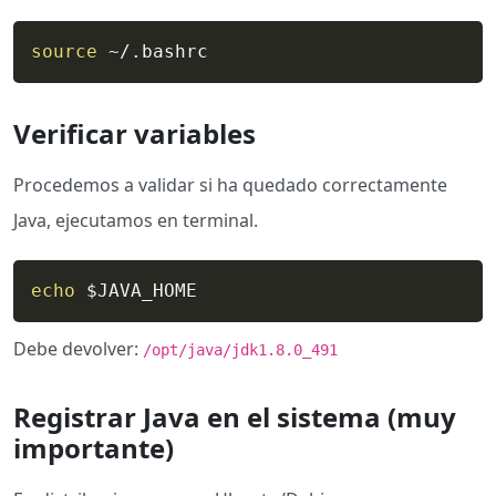
source
 ~/.bashrc
Verificar variables
Procedemos a validar si ha quedado correctamente
Java, ejecutamos en terminal.
echo
$JAVA_HOME
Debe devolver:
/opt/java/jdk1.8.0_491
Registrar Java en el sistema (muy
importante)