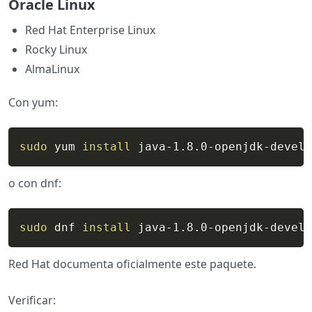
Oracle Linux
Red Hat Enterprise Linux
Rocky Linux
AlmaLinux
Con yum:
sudo
 yum 
install
 java-1.8.0-openjdk-devel
o con dnf:
sudo
 dnf 
install
 java-1.8.0-openjdk-devel
Red Hat documenta oficialmente este paquete.
Verificar: