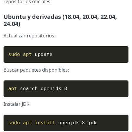
repositorios oficiales.
Ubuntu y derivadas (18.04, 20.04, 22.04,
24.04)
Actualizar repositorios:
sudo
apt
 update
Buscar paquetes disponibles:
apt
 search openjdk-8
Instalar JDK:
sudo
apt
install
 openjdk-8-jdk