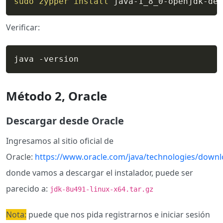
sudo
zypper
install
 java-1_8_0-openjdk-dev
Verificar:
java -version
Método 2, Oracle
Descargar desde Oracle
Ingresamos al sitio oficial de
Oracle:
https://www.oracle.com/java/technologies/downl
donde vamos a descargar el instalador, puede ser
parecido a:
jdk-8u491-linux-x64.tar.gz
Nota:
puede que nos pida registrarnos e iniciar sesión