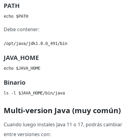
PATH
echo $PATH
Debe contener:
/opt/java/jdk1.8.0_491/bin
JAVA_HOME
echo $JAVA_HOME
Binario
ls -l $JAVA_HOME/bin/java
Multi-version Java (muy común)
Cuando luego instales Java 11 o 17, podrás cambiar
entre versiones con: