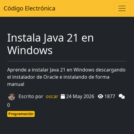
Código Electrónica
Instala Java 21 en
Windows
Aprende a instalar Java 21 en Windows descargando
el instalador de Oracle e instalando de forma
manual
Escrito por
oscar
24 May 2026
1877
0
Programación