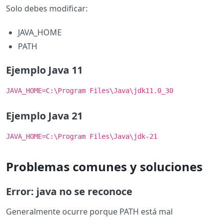
Solo debes modificar:
JAVA_HOME
PATH
Ejemplo Java 11
JAVA_HOME=C:\Program Files\Java\jdk11.0_30
Ejemplo Java 21
JAVA_HOME=C:\Program Files\Java\jdk-21
Problemas comunes y soluciones
Error: java no se reconoce
Generalmente ocurre porque PATH está mal