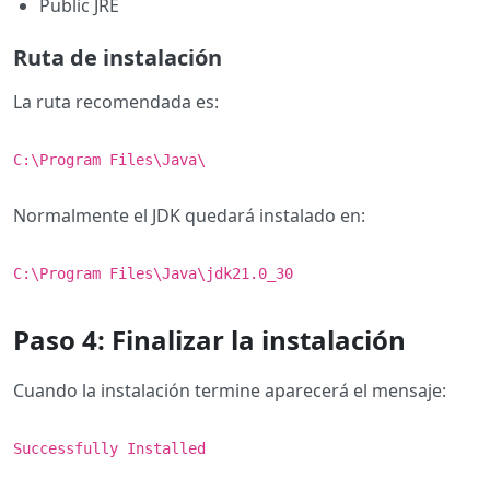
Public JRE
Ruta de instalación
La ruta recomendada es:
C:\Program Files\Java\
Normalmente el JDK quedará instalado en:
C:\Program Files\Java\jdk21.0_30
Paso 4: Finalizar la instalación
Cuando la instalación termine aparecerá el mensaje:
Successfully Installed