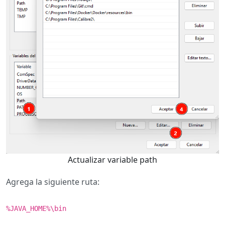
Actualizar variable path
Agrega la siguiente ruta:
%JAVA_HOME%\bin