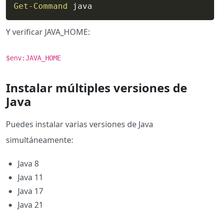
Get-Command
 java
Y verificar JAVA_HOME:
$env:JAVA_HOME
Instalar múltiples versiones de
Java
Puedes instalar varias versiones de Java
simultáneamente:
Java 8
Java 11
Java 17
Java 21