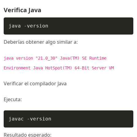
Verifica Java
java -version
Deberías obtener algo similar a:
java version "21.0_30" Java(TM) SE Runtime
Environment Java HotSpot(TM) 64-Bit Server VM
Verificar el compilador Java
Ejecuta:
javac -version
Resultado esperado: