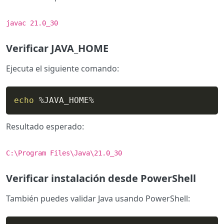
javac 21.0_30
Verificar JAVA_HOME
Ejecuta el siguiente comando:
echo
 %JAVA_HOME%
Resultado esperado:
C:\Program Files\Java\21.0_30
Verificar instalación desde PowerShell
También puedes validar Java usando PowerShell: