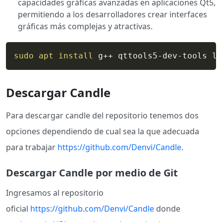
capacidades gráficas avanzadas en aplicaciones Qt5,
permitiendo a los desarrolladores crear interfaces
gráficas más complejas y atractivas.
sudo
apt
install
 g++ qttools5-dev-tools li
Descargar Candle
Para descargar candle del repositorio tenemos dos
opciones dependiendo de cual sea la que adecuada
para trabajar
https://github.com/Denvi/Candle
.
Descargar Candle por medio de Git
Ingresamos al repositorio
oficial
https://github.com/Denvi/Candle
donde