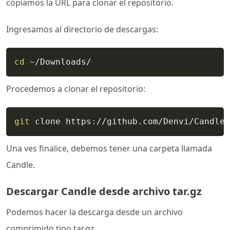
copiamos la URL para clonar el repositorio.
Ingresamos al directorio de descargas:
cd
 ~/Downloads/
Procedemos a clonar el repositorio:
git
 clone https://github.com/Denvi/Candle.
Una ves finalice, debemos tener una carpeta llamada
Candle.
Descargar Candle desde archivo tar.gz
Podemos hacer la descarga desde un archivo
comprimido tipo tar.gz