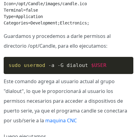
Icon=/opt/Candle/images/candle.ico

Terminal=false

Type=Application

Categories=Development;Electronics;
Guardamos y procedemos a darle permisos al
directorio /opt/Candle, para ello ejecutamos:
sudo
usermod
 -a -G dialout 
$USER
Este comando agrega al usuario actual al grupo
"dialout", lo que le proporcionará al usuario los
permisos necesarios para acceder a dispositivos de
puerto serie, ya que el programa candle se conectara
por usb/serie a la
maquina CNC
Luego ejecutamos