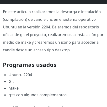
En este artículo realizaremos la descarga e instalación
(compilación) de candle cnc en el sistema operativo
Ubuntu en la versión 2204. Bajaremos del repositorio
oficial de git el proyecto, realizaremos la instalación por
medio de make y crearemos un icono para acceder a
candle desde un acceso tipo desktop.
Programas usados
Ubuntu 2204
Git
Make
g++ con algunos complementos