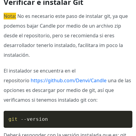
Verificar e instalar Git
Nota:
No es necesario este paso de instalar git, ya que
podemos bajar Candle por medio de un archivo zip
desde el repositorio, pero se recomienda si eres
desarrollador tenerlo instalado, facilitara im poco la
instalación.
El instalador se encuentra en el
repositorio
https://github.com/Denvi/Candle
una de las
opciones es descargar por medio de git, así que
verificamos si tenemos instalado git con:
git
 --version
Deberá responder con la versión instalada que es: git