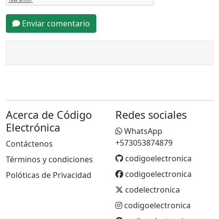
Enviar comentario
Acerca de Código
Redes sociales
Electrónica
WhatsApp
+573053874879
Contáctenos
codigoelectronica
Términos y condiciones
codigoelectronica
Polóticas de Privacidad
codelectronica
codigoelectronica