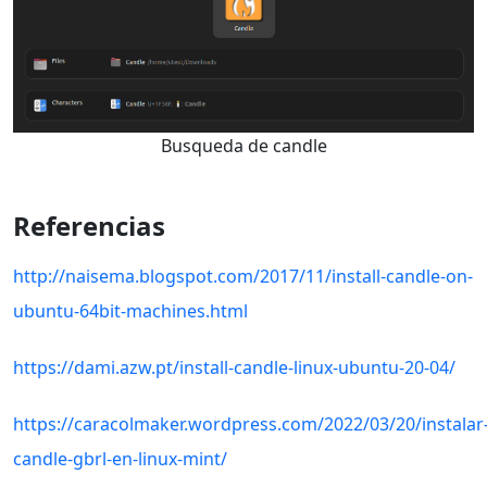
Busqueda de candle
Referencias
http://naisema.blogspot.com/2017/11/install-candle-on-
ubuntu-64bit-machines.html
https://dami.azw.pt/install-candle-linux-ubuntu-20-04/
https://caracolmaker.wordpress.com/2022/03/20/instalar
candle-gbrl-en-linux-mint/