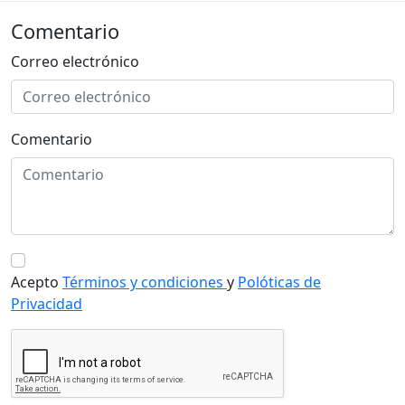
Comentario
Correo electrónico
Comentario
Acepto
Términos y condiciones
y
Polóticas de
Privacidad