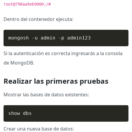
root@798aa9eb9000:/#
Dentro del contenedor ejecuta:
mongosh -u admin -p admin123
Si la autenticación es correcta ingresarás a la consola
de MongoDB.
Realizar las primeras pruebas
Mostrar las bases de datos existentes:
show dbs
Crear una nueva base de datos: