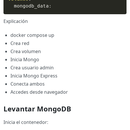
  mongodb_data
:
Explicación
docker compose up
Crea red
Crea volumen
Inicia Mongo
Crea usuario admin
Inicia Mongo Express
Conecta ambos
Accedes desde navegador
Levantar MongoDB
Inicia el contenedor: