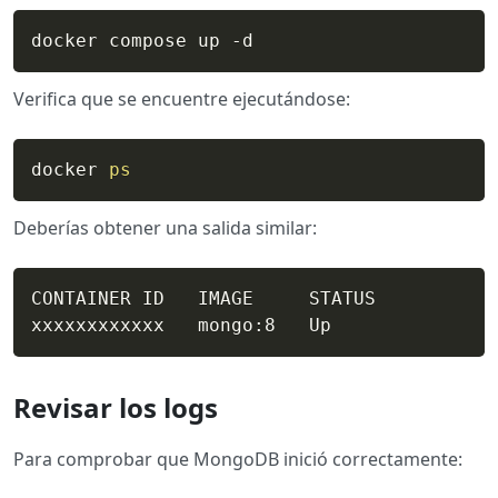
docker compose up -d
Verifica que se encuentre ejecutándose:
docker 
ps
Deberías obtener una salida similar:
CONTAINER ID   IMAGE     STATUS

xxxxxxxxxxxx   mongo:8   Up
Revisar los logs
Para comprobar que MongoDB inició correctamente: