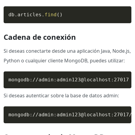
db
.
articles
.
find
(
)
Cadena de conexión
Si deseas conectarte desde una aplicación Java, Node.js,
Python o cualquier cliente MongoDB, puedes utilizar:
mongodb://admin:admin123@localhost:27017
Si deseas autenticar sobre la base de datos admin:
mongodb://admin:admin123@localhost:27017/?