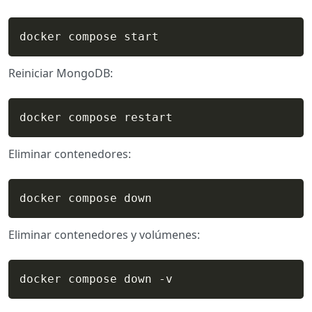
docker compose start
Reiniciar MongoDB:
docker compose restart
Eliminar contenedores:
docker compose down
Eliminar contenedores y volúmenes:
docker compose down -v