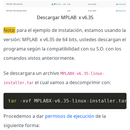
Descargar MPLAB x v6.35
Nota:
para el ejemplo de instalación, estamos usando la
versión: MPLAB x v6.35 de 64 bits, ustedes descargan el
programa según la compatibilidad con su S.O. con los
comandos vistos anteriormente.
Se descargara un archivo
MPLABX-v6.35-linux-
el cual vamos a descomprimir con:
installer.tar
tar
 -xvf MPLABX-v6.35-linux-installer.tar
Procedemos a dar
permisos de ejecución
de la
siguiente forma: