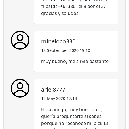
"libstdc++6:i386" el 8 por el 3,
gracias y saludos!
mineloco330
18 September 2020 19:10
muy bueno, me sirvio bastante
ariel8777
12 May 2020 17:13
Hola amigo, muy buen post,
quería preguntarte si sabes
porque no reconoce mi pickit3