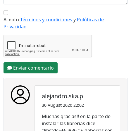
Acepto
Términos y condiciones
y
Polóticas de
Privacidad
Enviar comentario
alejandro.ska.p
30 August 2020 22:02
Muchas gracias!! en la parte de
instalar las librerias dice
"libstdc++6:i836 " y deberias ser