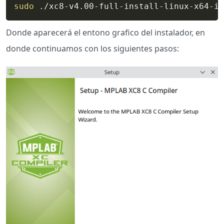
sudo
 ./xc8-v4.00-full-install-linux-x64-in
Donde aparecerá el entono grafico del instalador, en
donde continuamos con los siguientes pasos: