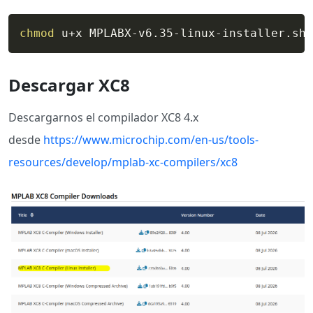
chmod
Descargar XC8
Descargarnos el compilador XC8 4.x
desde
https://www.microchip.com/en-us/tools-
resources/develop/mplab-xc-compilers/xc8