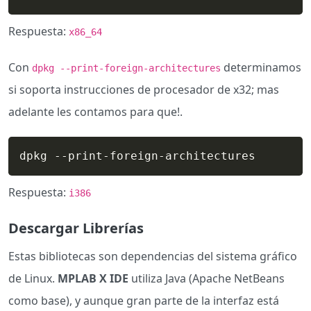
Respuesta:
x86_64
Con
determinamos
dpkg --print-foreign-architectures
si soporta instrucciones de procesador de x32; mas
adelante les contamos para que!.
dpkg --print-foreign-architectures
Respuesta:
i386
Descargar Librerías
Estas bibliotecas son dependencias del sistema gráfico
de Linux.
MPLAB X IDE
utiliza Java (Apache NetBeans
como base), y aunque gran parte de la interfaz está