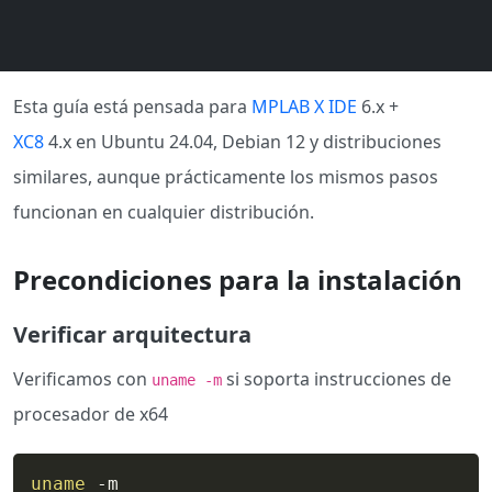
Esta guía está pensada para
MPLAB X IDE
6.x +
XC8
4.x en Ubuntu 24.04, Debian 12 y distribuciones
similares, aunque prácticamente los mismos pasos
funcionan en cualquier distribución.
Precondiciones para la instalación
Verificar arquitectura
Verificamos con
si soporta instrucciones de
uname -m
procesador de x64
uname
 -m