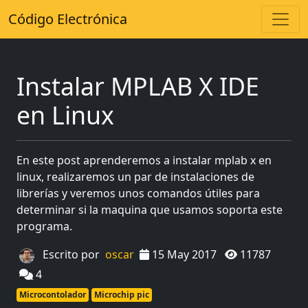
Código Electrónica
Instalar MPLAB X IDE
en Linux
En este post aprenderemos a instalar mplab x en
linux, realizaremos un par de instalaciones de
librerías y veremos unos comandos útiles para
determinar si la maquina que usamos soporta este
programa.
Escrito por
oscar
15 May 2017
11787
4
Microcontolador
Microchip pic