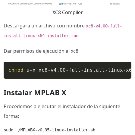
XC8 Compiler
Descargara un archivo con nombre
xc8-v4.00-full-
install-linux-x64-installer.run
Dar permisos de ejecución al xc8
chmod
 u+x xc8-v4.00-full-install-linux-x64
Instalar MPLAB X
Procedemos a ejecutar el instalador de la siguiente
forma:
sudo ./MPLABX-v6.35-linux-installer.sh