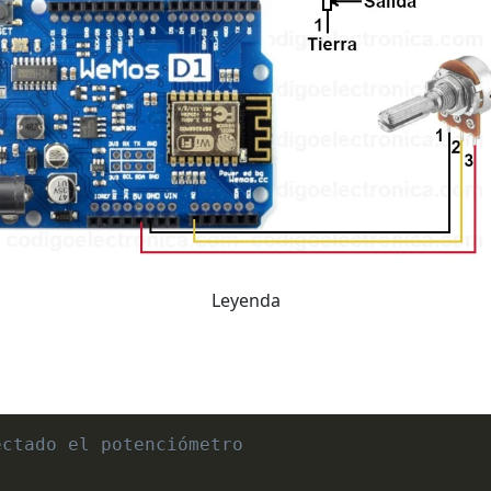
Leyenda
ectado el potenciómetro