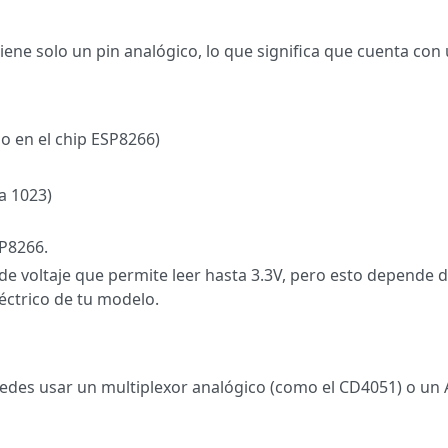
ene solo un pin analógico, lo que significa que cuenta con 
o en el chip ESP8266)
 a 1023)
SP8266.
e voltaje que permite leer hasta 3.3V, pero esto depende de
éctrico de tu modelo.
puedes usar un multiplexor analógico (como el CD4051) o u