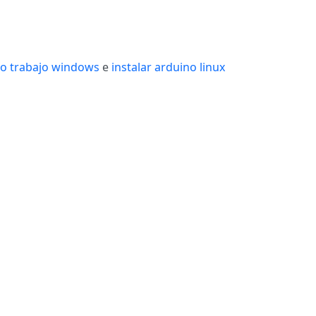
no trabajo windows
e
instalar arduino linux