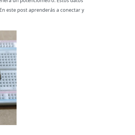
enera un potenciómetro. Estos datos
 En este post aprenderás a conectar y