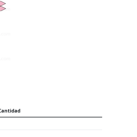
Cantidad
1
1