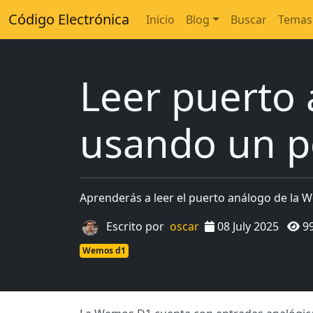
Código Electrónica
Inicio
Blog
Buscar
Temas
Leer puerto
usando un p
Aprenderás a leer el puerto análogo de l
Escrito por
oscar
08 July 2025
9
Wemos d1