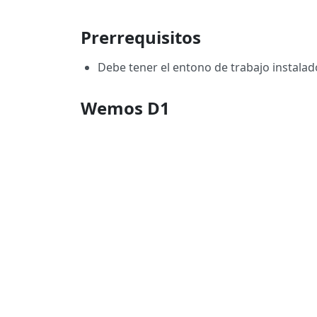
Prerrequisitos
Debe tener el entono de trabajo instalad
Wemos D1