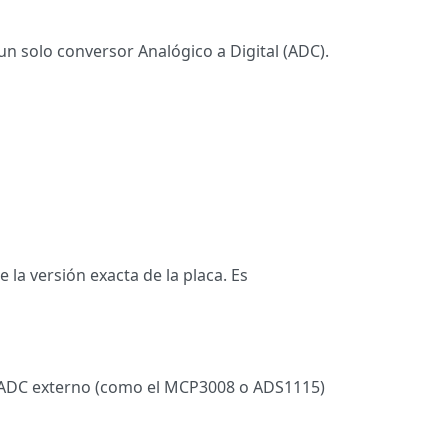
un solo conversor Analógico a Digital (ADC).
 la versión exacta de la placa. Es
n ADC externo (como el MCP3008 o ADS1115)