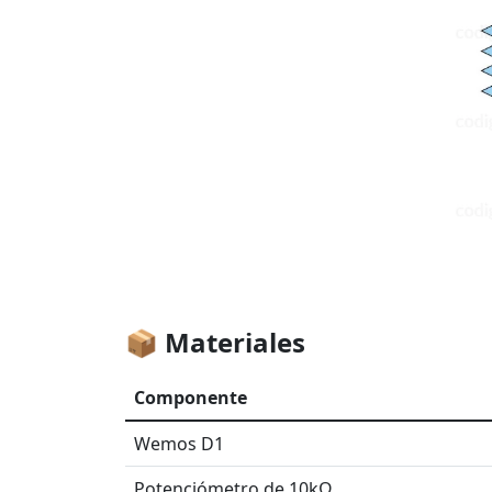
📦 Materiales
Componente
Wemos D1
Potenciómetro de 10kΩ