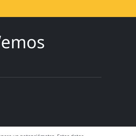
 Wemos