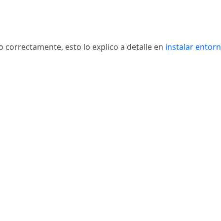
o correctamente, esto lo explico a detalle en
instalar entor