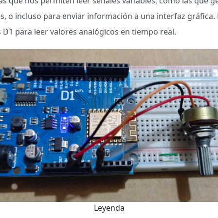
s que nos permiten leer señales variables, como las que g
, o incluso para enviar información a una interfaz gráfica.
1 para leer valores analógicos en tiempo real.
Leyenda