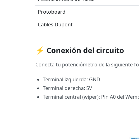
Protoboard
Cables Dupont
⚡ Conexión del circuito
Conecta tu potenciómetro de la siguiente f
Terminal izquierda: GND
Terminal derecha: 5V
Terminal central (wiper): Pin A0 del Wem