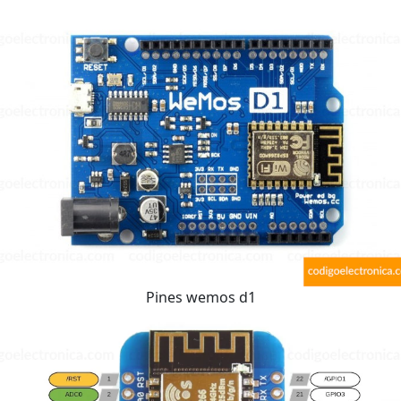
Pines wemos d1