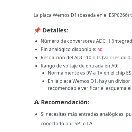
La placa Wemos D1 (basada en el ESP8266) ti
📌 Detalles:
Número de conversores ADC: 1 (integrad
Pin analógico disponible:
A0
Resolución del ADC: 10 bits (valores de 0
Rango de voltaje de entrada en A0:
Normalmente es 0V a 1V en el chip E
En la placa Wemos D1, hay un divisor d
recomendable verificar el esquema el
⚠️ Recomendación:
Si necesitas más entradas analógicas, 
conectado por SPI o I2C.