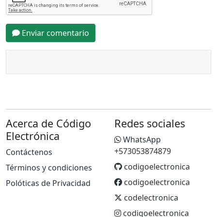
Enviar comentario
Acerca de Código
Redes sociales
Electrónica
WhatsApp
+573053874879
Contáctenos
codigoelectronica
Términos y condiciones
codigoelectronica
Polóticas de Privacidad
codelectronica
codigoelectronica