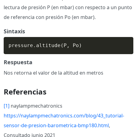
lectura de presión P (en mbar) con respecto a un punto
de referencia con presión Po (en mbar).
Sintaxis
pressure.altitude
(
P, Po
)
Respuesta
Nos retorna el valor de la altitud en metros
Referencias
[1]
naylampmechatronics
https://naylampmechatronics.com/blog/43_tutorial-
sensor-de-presion-barometrica-bmp180.html
,
Consultado junio 2021