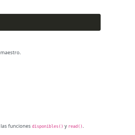
o maestro.
 las funciones
y
.
disponibles()
read()