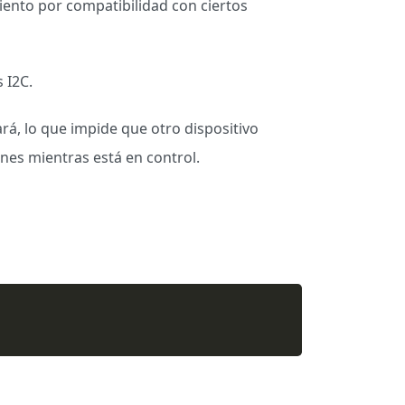
nto por compatibilidad con ciertos
 I2C.
ará, lo que impide que otro dispositivo
nes mientras está en control.