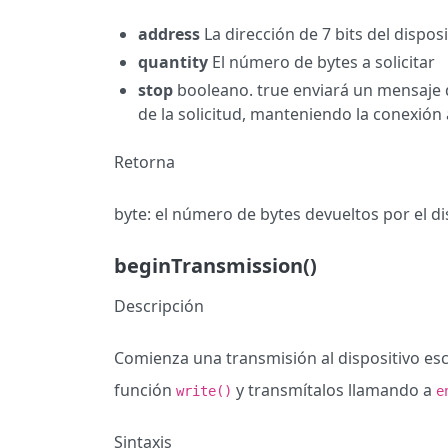
address
La dirección de 7 bits del disposi
quantity
El número de bytes a solicitar
stop
booleano. true enviará un mensaje d
de la solicitud, manteniendo la conexión 
Retorna
byte: el número de bytes devueltos por el di
beginTransmission()
Descripción
Comienza una transmisión al dispositivo esc
función
y transmítalos llamando a
write()
e
Sintaxis