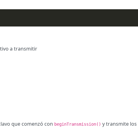
tivo a transmitir
esclavo que comenzó con
y transmite los
beginTransmission()