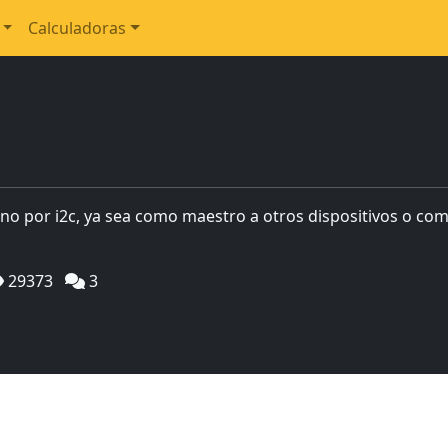
Calculadoras
ino por i2c, ya sea como maestro a otros dispositivos o com
29373
3