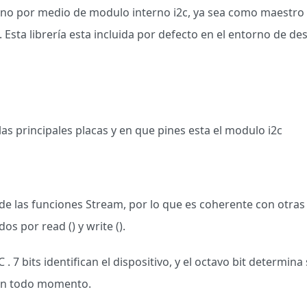
uino por medio de modulo interno i2c, ya sea como maestro 
Esta librería esta incluida por defecto en el entorno de des
las principales placas y en que pines esta el modulo i2c
 de las funciones Stream, por lo que es coherente con otras 
os por read () y write ().
 . 7 bits identifican el dispositivo, y el octavo bit determina
s en todo momento.