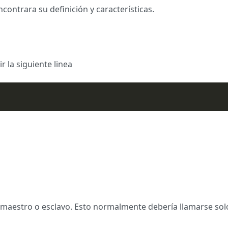
contrara su definición y características.
r la siguiente linea
mo maestro o esclavo. Esto normalmente debería llamarse sol