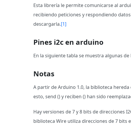
Esta librería le permite comunicarse al ard
recibiendo peticiones y respondiendo datos. 
descargarla.
[1]
Pines i2c en arduino
En la siguiente tabla se muestra algunas de 
Notas
A partir de Arduino 1.0, la biblioteca hereda
esto, send () y reciben () han sido reemplazad
Hay versiones de 7 y 8 bits de direcciones I2C
biblioteca Wire utiliza direcciones de 7 bit