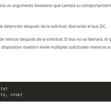
acepta un argumento booleano que cambia su comportamiento
e detención después de la solicitud, liberando el bus I2C.
e reinicio después de la solicitud. El bus no se liberará, lo
 dispositivo maestro envíe múltiples solicitudes mientras es
ity
)
ity
,
 stop
)