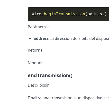
Wire
.
beginTransmission
(
address
)
Parámetros
address
La dirección de 7 bits del disposi
Retorna
Ninguna
endTransmission()
Descripción
Finaliza una transmisión a un dispositivo 