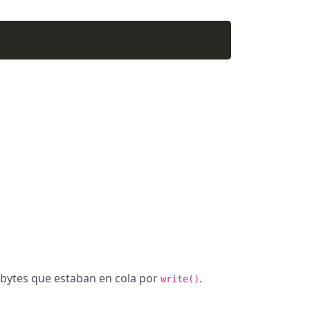
 bytes que estaban en cola por
.
write()