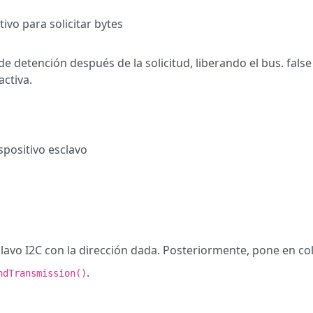
tivo para solicitar bytes
e detención después de la solicitud, liberando el bus. fal
activa.
spositivo esclavo
lavo I2C con la dirección dada. Posteriormente, pone en col
.
ndTransmission()