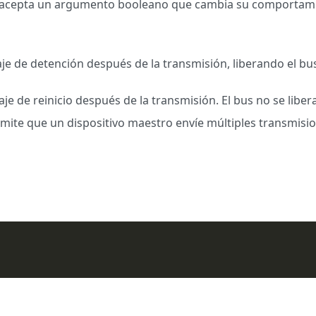
acepta un argumento booleano que cambia su comportamie
e de detención después de la transmisión, liberando el bus
e de reinicio después de la transmisión. El bus no se liber
mite que un dispositivo maestro envíe múltiples transmisio