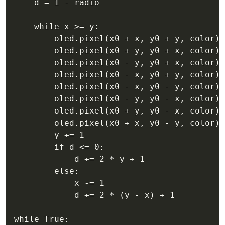
    d = 1 - radio

    while x >= y:

        oled.pixel(x0 + x, y0 + y, color)

        oled.pixel(x0 + y, y0 + x, color)

        oled.pixel(x0 - y, y0 + x, color)

        oled.pixel(x0 - x, y0 + y, color)

        oled.pixel(x0 - x, y0 - y, color)

        oled.pixel(x0 - y, y0 - x, color)

        oled.pixel(x0 + y, y0 - x, color)

        oled.pixel(x0 + x, y0 - y, color)

        y += 1

        if d <= 0:

            d += 2 * y + 1

        else:

            x -= 1

            d += 2 * (y - x) + 1

while True:
