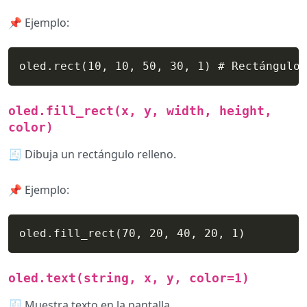
📌 Ejemplo:
oled.rect(10, 10, 50, 30, 1) # Rectángulo 
oled.fill_rect(x, y, width, height,
color)
🧾 Dibuja un rectángulo relleno.
📌 Ejemplo:
oled.fill_rect(70, 20, 40, 20, 1)
oled.text(string, x, y, color=1)
🧾 Muestra texto en la pantalla.