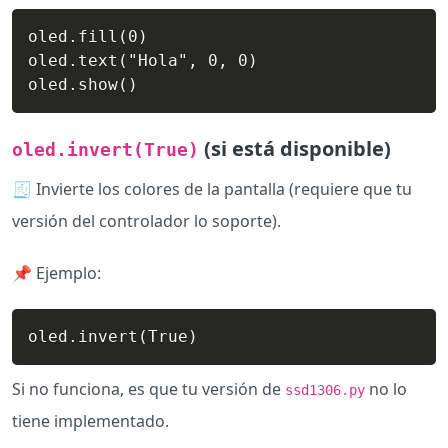
oled.fill(0)

oled.text("Hola", 0, 0)

oled.show()
(si está disponible)
oled.invert(True)
🧾 Invierte los colores de la pantalla (requiere que tu
versión del controlador lo soporte).
📌 Ejemplo:
oled.invert(True)
Si no funciona, es que tu versión de
no lo
ssd1306.py
tiene implementado.