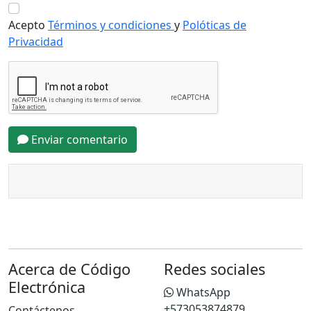
Acepto
Términos y condiciones
y
Polóticas de
Privacidad
Enviar comentario
Acerca de Código
Redes sociales
Electrónica
WhatsApp
+573053874879
Contáctenos