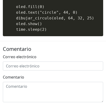
    oled.fill(0)

    oled.text("circle", 44, 0)

    dibujar_circulo(oled, 64, 32, 25)

    oled.show()

    time.sleep(2)
Comentario
Correo electrónico
Comentario