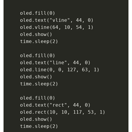
    oled.fill(0)

    oled.text("vline", 44, 0)

    oled.vline(64, 10, 54, 1)

    oled.show()

    time.sleep(2)

    oled.fill(0)

    oled.text("line", 44, 0)

    oled.line(0, 0, 127, 63, 1)

    oled.show()

    time.sleep(2)

    oled.fill(0)

    oled.text("rect", 44, 0)

    oled.rect(10, 10, 117, 53, 1)

    oled.show()

    time.sleep(2)
