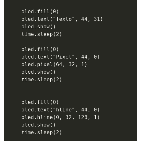
    oled.fill(0)

    oled.text("Texto", 44, 31)

    oled.show()

    time.sleep(2)

    oled.fill(0)

    oled.text("Pixel", 44, 0)

    oled.pixel(64, 32, 1)

    oled.show()

    time.sleep(2)

    oled.fill(0)

    oled.text("hline", 44, 0)

    oled.hline(0, 32, 128, 1)

    oled.show()

    time.sleep(2)
