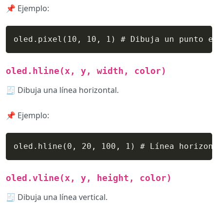
📌 Ejemplo:
oled.pixel(10, 10, 1) # Dibuja un punto en
oled.hline(x, y, width, color)
🧾 Dibuja una línea horizontal.
📌 Ejemplo:
oled.hline(0, 20, 100, 1) # Línea horizont
oled.vline(x, y, height, color)
🧾 Dibuja una línea vertical.