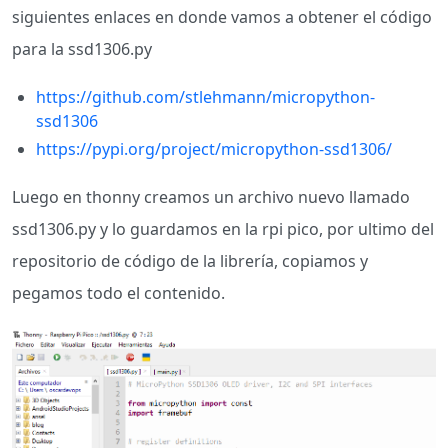
siguientes enlaces en donde vamos a obtener el código
para la ssd1306.py
https://github.com/stlehmann/micropython-
ssd1306
https://pypi.org/project/micropython-ssd1306/
Luego en thonny creamos un archivo nuevo llamado
ssd1306.py y lo guardamos en la rpi pico, por ultimo del
repositorio de código de la librería, copiamos y
pegamos todo el contenido.