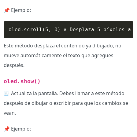
📌 Ejemplo:
oled.scroll(5, 0) # Desplaza 5 píxeles a l
Este método desplaza el contenido ya dibujado, no
mueve automáticamente el texto que agregues
después.
oled.show()
🧾 Actualiza la pantalla. Debes llamar a este método
después de dibujar o escribir para que los cambios se
vean.
📌 Ejemplo: