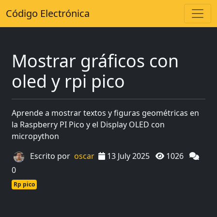
Código Electrónica
Mostrar gráficos con
oled y rpi pico
Aprende a mostrar textos y figuras geométricas en
la Raspberry PI Pico y el Display OLED con
micropython
Escrito por
oscar
13 July 2025
1026
0
Rp pico