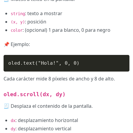
: texto a mostrar
string
: posición
(x, y)
: (opcional) 1 para blanco, 0 para negro
color
📌 Ejemplo:
oled.text("Hola!", 0, 0)
Cada carácter mide 8 píxeles de ancho y 8 de alto.
oled.scroll(dx, dy)
🧾 Desplaza el contenido de la pantalla.
: desplazamiento horizontal
dx
: desplazamiento vertical
dy