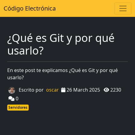
Código Electrónica
¿Qué es Git y por qué
usarlo?
En este post te explicamos ¿Qué es Git y por qué
usarlo?
Escrito por
oscar
26 March 2025
2230
0
Servidores