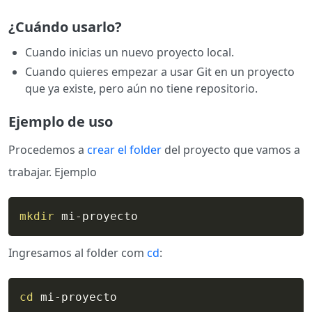
¿Cuándo usarlo?
Cuando inicias un nuevo proyecto local.
Cuando quieres empezar a usar Git en un proyecto
que ya existe, pero aún no tiene repositorio.
Ejemplo de uso
Procedemos a
crear el folder
del proyecto que vamos a
trabajar. Ejemplo
mkdir
 mi-proyecto
Ingresamos al folder com
cd
:
cd
 mi-proyecto