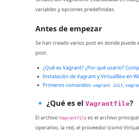
variables y opciones predefinidas.
Antes de empezar
Se han creado varios post en donde puede 
post:
¿Qué es Vagrant? ¿Por qué usarlo? Comp
Instalación de Vagrant y VirtualBox en
Primeros comandos:
,
vagrant init
vagra
🔹 ¿Qué es el
?
Vagrantfile
El archivo
es el archivo principa
Vagrantfile
operativo, la red, el proveedor (como Virtua