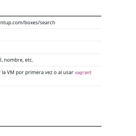
rantup.com/boxes/search
U, nombre, etc.
ar la VM por primera vez o al usar
vagrant