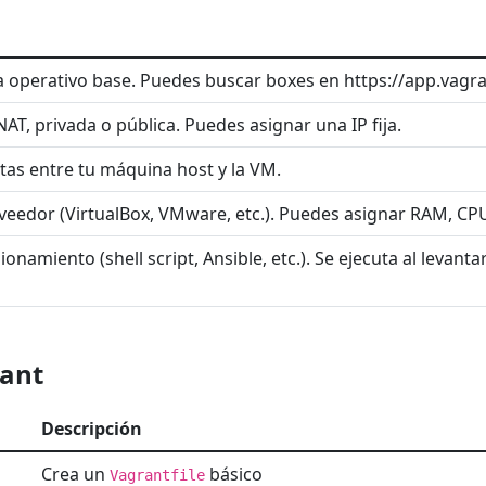
ma operativo base. Puedes buscar boxes en https://app.vag
NAT, privada o pública. Puedes asignar una IP fija.
tas entre tu máquina host y la VM.
veedor (VirtualBox, VMware, etc.). Puedes asignar RAM, CP
ionamiento (shell script, Ansible, etc.). Se ejecuta al levant
rant
Descripción
Crea un
básico
Vagrantfile