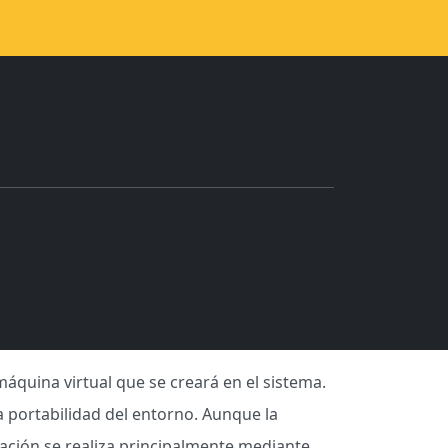
máquina virtual que se creará en el sistema.
la portabilidad del entorno. Aunque la
ración se realiza principalmente mediante