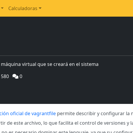
Calculadoras
a máquina virtual que se creará en el sistema
1580
0
ón oficial de vagrantfile
permite describir y configurar la 
r de este archivo, lo que facilita el control de versiones y 
y, no es necesario dominar este lenguaje, ya que su configu