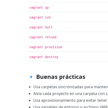
vagrant up
vagrant ssh
vagrant halt
vagrant reload
vagrant provision
vagrant destroy
🔹 Buenas prácticas
Usa carpetas sincronizadas para mantene
Aísla cada proyecto en una carpeta con 
Usa aprovisionamiento para evitar tene
Usa variables de entorno o archivos YA