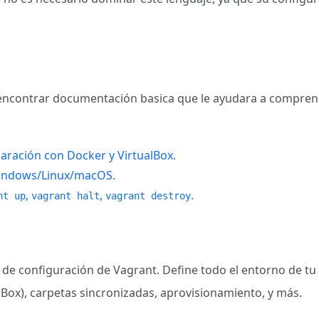
encontrar documentación basica que le ayudara a comprend
aración con Docker y VirtualBox.
 Windows/Linux/macOS.
,
,
.
nt up
vagrant halt
vagrant destroy
l de configuración de Vagrant. Define todo el entorno de tu
lBox), carpetas sincronizadas, aprovisionamiento, y más.