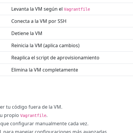
Levanta la VM según el
Vagrantfile
Conecta a la VM por SSH
Detiene la VM
Reinicia la VM (aplica cambios)
Reaplica el script de aprovisionamiento
Elimina la VM completamente
r tu código fuera de la VM.
su propio
.
Vagrantfile
r que configurar manualmente cada vez.
ML para manejar configuraciones más avanzadas.