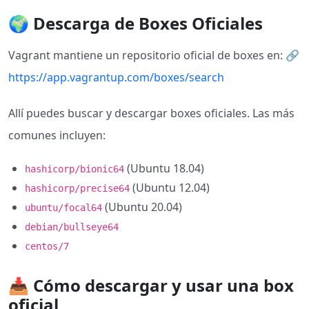
🌍 Descarga de Boxes Oficiales
Vagrant mantiene un repositorio oficial de boxes en: 🔗
https://app.vagrantup.com/boxes/search
Allí puedes buscar y descargar boxes oficiales. Las más
comunes incluyen:
(Ubuntu 18.04)
hashicorp/bionic64
(Ubuntu 12.04)
hashicorp/precise64
(Ubuntu 20.04)
ubuntu/focal64
debian/bullseye64
centos/7
📥 Cómo descargar y usar una box
oficial