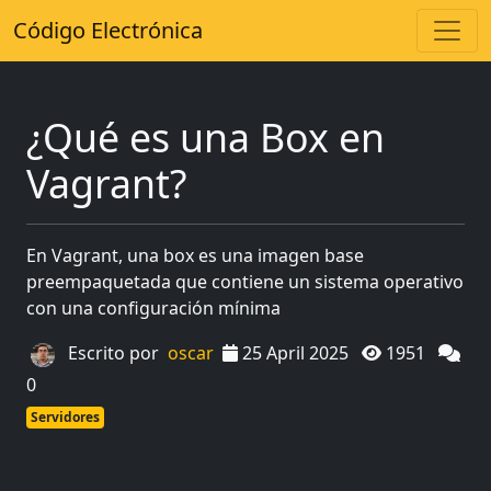
Código Electrónica
¿Qué es una Box en
Vagrant?
En Vagrant, una box es una imagen base
preempaquetada que contiene un sistema operativo
con una configuración mínima
Escrito por
oscar
25 April 2025
1951
0
Servidores