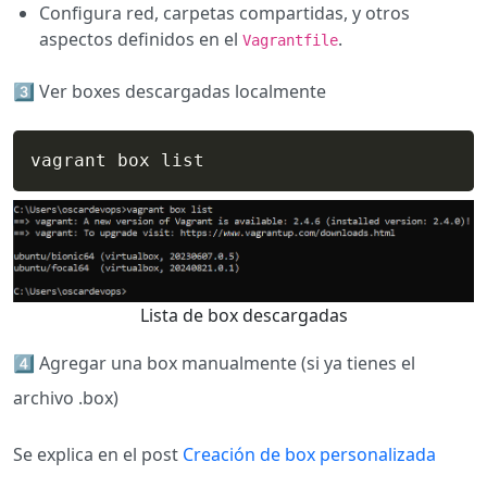
Configura red, carpetas compartidas, y otros
aspectos definidos en el
.
Vagrantfile
3️⃣​ Ver boxes descargadas localmente
vagrant box list
Lista de box descargadas
4️⃣​ Agregar una box manualmente (si ya tienes el
archivo .box)
Se explica en el post
Creación de box personalizada