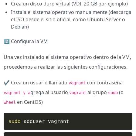
Crea un disco duro virtual (VDI, 20 GB por ejemplo)
Instala el sistema operativo manualmente (descarga
el ISO desde el sitio oficial, como Ubuntu Server o
Debian)
​2️⃣​ Configura la VM
Una vez instalado el sistema operativo dentro de la VM,
procedemos a realizar las siguientes configuraciones.
✔️ Crea un usuario llamado
con contraseña
vagrant
grega al usuario
al grupo
(o
vagrant y a
vagrant
sudo
en CentOS)
wheel
sudo
 adduser vagrant