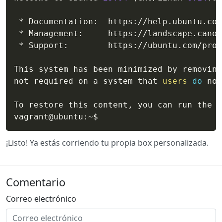
 * Documentation:  https://help.ubuntu.com

 * Management:     https://landscape.canon
 * Support:        https://ubuntu.com/pro

This system has been minimized by removing
not required on a system that 
users
do
 not
To restore this content, you can run the 
'
vagrant@ubuntu:~$
¡Listo! Ya estás corriendo tu propia box personalizada.
Comentario
Correo electrónico