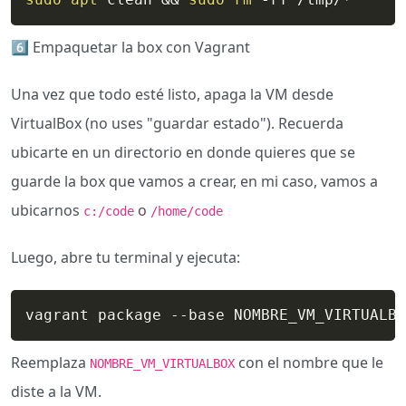
6️⃣​ Empaquetar la box con Vagrant
Una vez que todo esté listo, apaga la VM desde
VirtualBox (no uses "guardar estado"). Recuerda
ubicarte en un directorio en donde quieres que se
guarde la box que vamos a crear, en mi caso, vamos a
ubicarnos
o
c:/code
/home/code
Luego, abre tu terminal y ejecuta:
vagrant package --base NOMBRE_VM_VIRTUALBO
Reemplaza
con el nombre que le
NOMBRE_VM_VIRTUALBOX
diste a la VM.