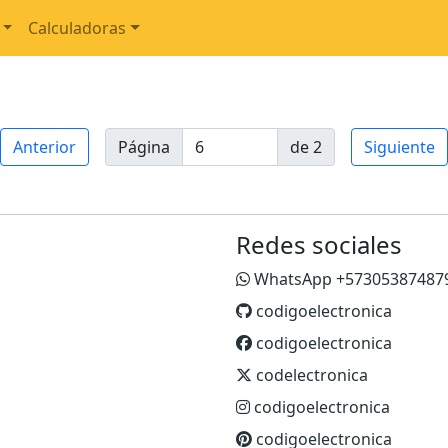
Calculadoras
Anterior
Página
de 2
Siguiente
Redes sociales
WhatsApp +57305387487
codigoelectronica
codigoelectronica
codelectronica
codigoelectronica
codigoelectronica