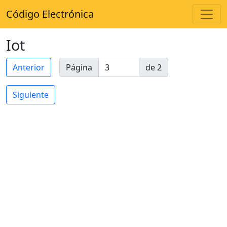
Código Electrónica
Iot
Anterior
Página
de 2
Siguiente