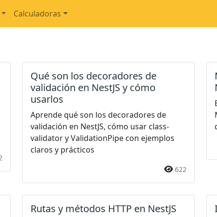
Calculadoras
Qué son los decoradores de
validación en NestJS y cómo
usarlos
Aprende qué son los decoradores de
validación en NestJS, cómo usar class-
validator y ValidationPipe con ejemplos
claros y prácticos
2
622
Rutas y métodos HTTP en NestJS