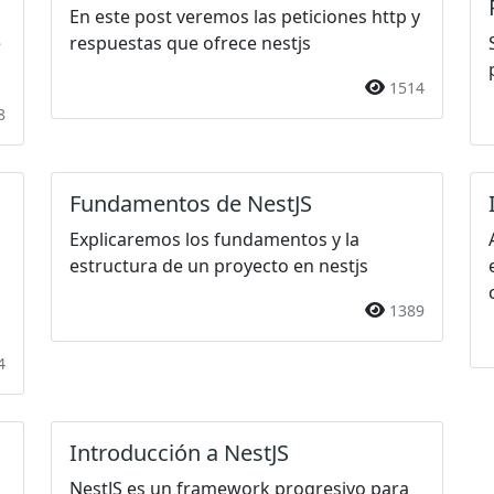
En este post veremos las peticiones http y
e
respuestas que ofrece nestjs
1514
8
Fundamentos de NestJS
Explicaremos los fundamentos y la
estructura de un proyecto en nestjs
1389
4
Introducción a NestJS
NestJS es un framework progresivo para