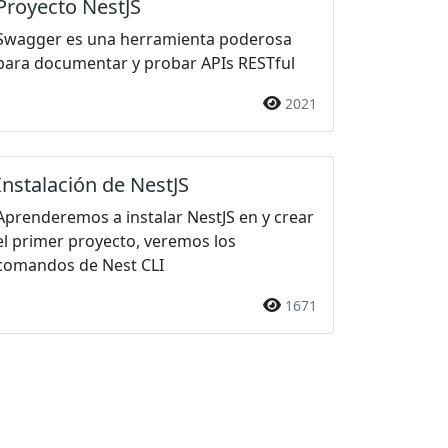
Proyecto NestJS
Swagger es una herramienta poderosa
para documentar y probar APIs RESTful
2021
Instalación de NestJS
Aprenderemos a instalar NestJS en y crear
el primer proyecto, veremos los
comandos de Nest CLI
1671