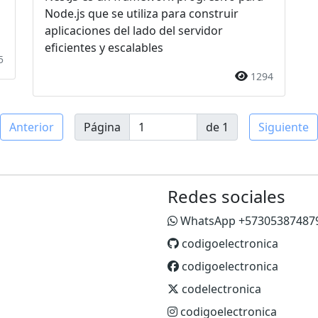
Node.js que se utiliza para construir
aplicaciones del lado del servidor
eficientes y escalables
5
1294
Anterior
Página
de 1
Siguiente
Redes sociales
WhatsApp +57305387487
codigoelectronica
codigoelectronica
codelectronica
codigoelectronica