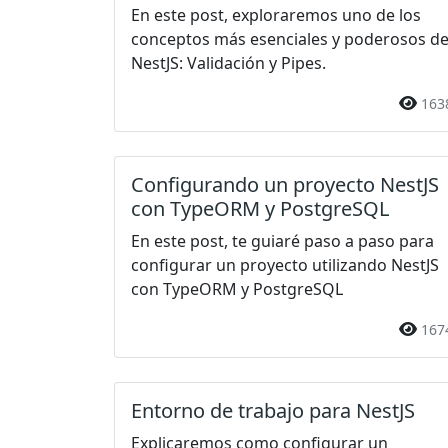
En este post, exploraremos uno de los
conceptos más esenciales y poderosos d
NestJS: Validación y Pipes.
163
Configurando un proyecto NestJS
con TypeORM y PostgreSQL
En este post, te guiaré paso a paso para
configurar un proyecto utilizando NestJS
con TypeORM y PostgreSQL
167
Entorno de trabajo para NestJS
Explicaremos como configurar un