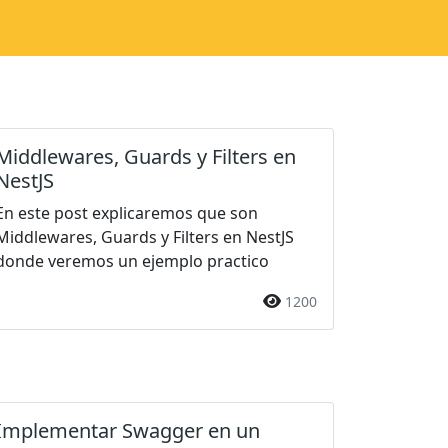
Middlewares, Guards y Filters en
NestJS
En este post explicaremos que son
Middlewares, Guards y Filters en NestJS
donde veremos un ejemplo practico
1200
Implementar Swagger en un