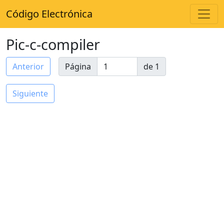
Código Electrónica
Pic-c-compiler
Anterior
Página
de 1
Siguiente