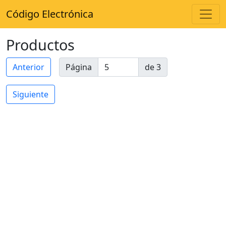
Código Electrónica
Productos
Anterior
Página
de 3
Siguiente