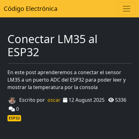
Código Electrónica
Conectar LM35 al
ESP32
En este post aprenderemos a conectar el sensor
LM35 a un puerto ADC del ESP32 para poder leer y
mostrar la temperatura por la consola
Escrito por
oscar
12 August 2025
5336
0
ESP32