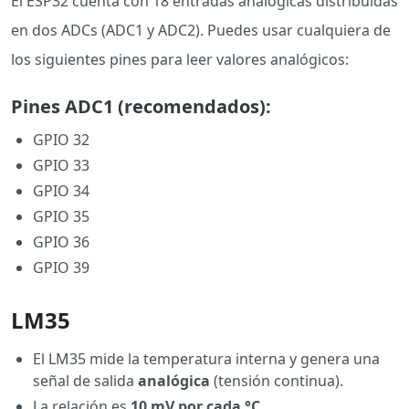
El ESP32 cuenta con 18 entradas analógicas distribuidas
en dos ADCs (ADC1 y ADC2). Puedes usar cualquiera de
los siguientes pines para leer valores analógicos:
Pines ADC1 (recomendados):
GPIO 32
GPIO 33
GPIO 34
GPIO 35
GPIO 36
GPIO 39
LM35
El LM35 mide la temperatura interna y genera una
señal de salida
analógica
(tensión continua).
La relación es
10 mV por cada °C
.