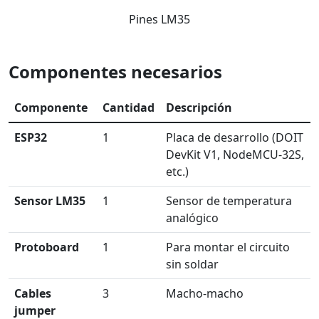
Pines LM35
Componentes necesarios
Componente
Cantidad
Descripción
ESP32
1
Placa de desarrollo (DOIT
DevKit V1, NodeMCU-32S,
etc.)
Sensor LM35
1
Sensor de temperatura
analógico
Protoboard
1
Para montar el circuito
sin soldar
Cables
3
Macho-macho
jumper