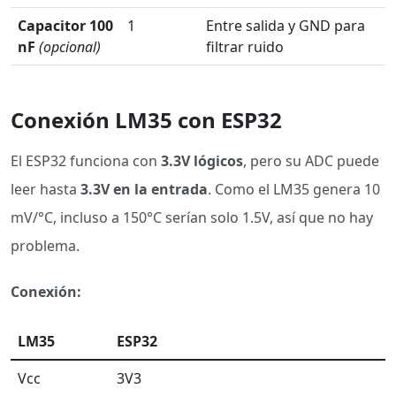
Capacitor 100
1
Entre salida y GND para
nF
(opcional)
filtrar ruido
Conexión LM35 con ESP32
El ESP32 funciona con
3.3V lógicos
, pero su ADC puede
leer hasta
3.3V en la entrada
. Como el LM35 genera 10
mV/°C, incluso a 150°C serían solo 1.5V, así que no hay
problema.
Conexión:
LM35
ESP32
Vcc
3V3