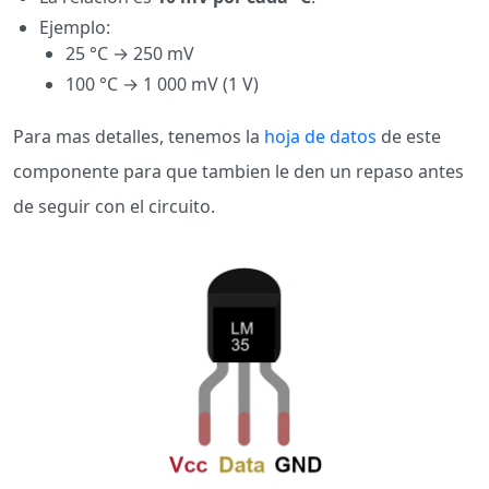
Ejemplo:
25 °C → 250 mV
100 °C → 1 000 mV (1 V)
Para mas detalles, tenemos la
hoja de datos
de este
componente para que tambien le den un repaso antes
de seguir con el circuito.