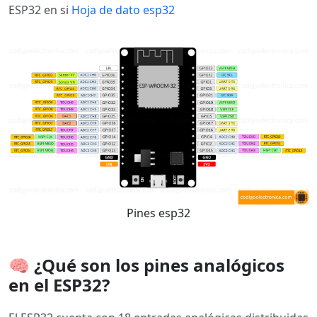
ESP32 en si
Hoja de dato esp32
Pines esp32
🧠 ¿Qué son los pines analógicos
en el ESP32?