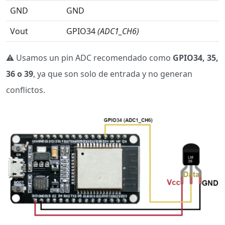
GND
GND
Vout
GPIO34
(ADC1_CH6)
⚠️ Usamos un pin ADC recomendado como
GPIO34, 35,
36 o 39
, ya que son solo de entrada y no generan
conflictos.