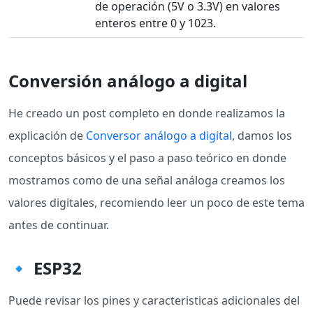
de operación (5V o 3.3V) en valores
enteros entre 0 y 1023.
Conversión análogo a digital
He creado un post completo en donde realizamos la
explicación de
Conversor análogo a digital
, damos los
conceptos básicos y el paso a paso teórico en donde
mostramos como de una señal análoga creamos los
valores digitales, recomiendo leer un poco de este tema
antes de continuar.
🔹 ESP32
Puede revisar los pines y caracteristicas adicionales del