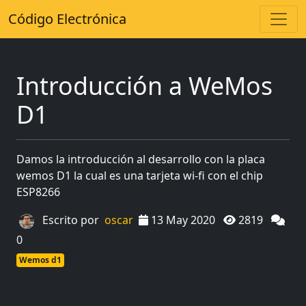
Código Electrónica
Introducción a WeMos
D1
Damos la introducción al desarrollo con la placa
wemos D1 la cual es una tarjeta wi-fi con el chip
ESP8266
Escrito por
oscar
13 May 2020
2819
0
Wemos d1