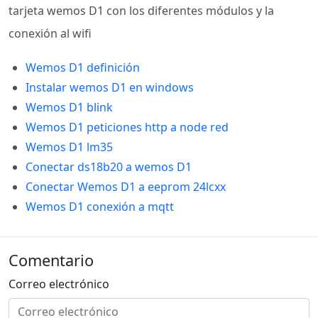
tarjeta wemos D1 con los diferentes módulos y la
conexión al wifi
Wemos D1 definición
Instalar wemos D1 en windows
Wemos D1 blink
Wemos D1 peticiones http a node red
Wemos D1 lm35
Conectar ds18b20 a wemos D1
Conectar
Wemos D1 a eeprom 24lcxx
Wemos D1 conexión a mqtt
Comentario
Correo electrónico