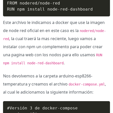
FROM nodered/node-red

RUN npm install node-red-dashboard
Este archivo le indicamos a docker que use la imagen
de node red oficial en en este caso es la
nodered/node-
, la cual traerá la mas reciente, luego vamos a
red
instalar con npm un complemento para poder crear
una pagina web con los nodos para ello usamos
RUN
.
npm install node-red-dashboard
Nos devolvemos a la carpeta arduino-esp8266-
temperatura y creamos el archivo
,
docker-compose.yml
al cual le adicionamos la siguiente información:
#Versión 3 de docker-compose
