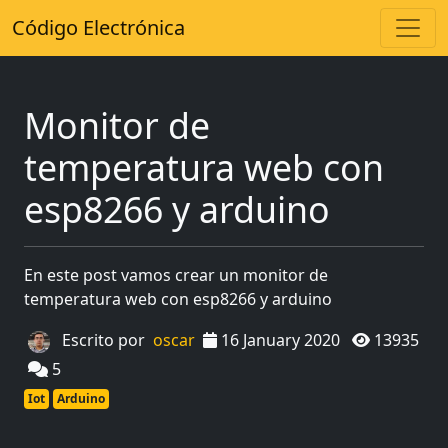
Código Electrónica
Monitor de
temperatura web con
esp8266 y arduino
En este post vamos crear un monitor de
temperatura web con esp8266 y arduino
Escrito por
oscar
16 January 2020
13935
5
Iot
Arduino