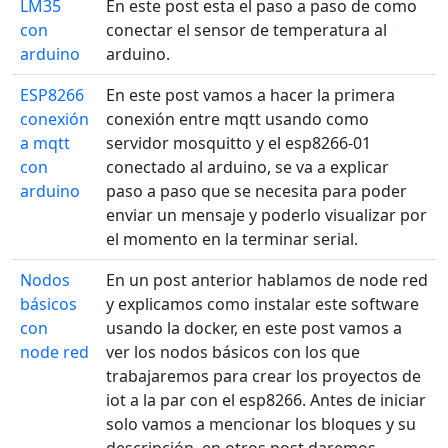
LM35
En este post esta el paso a paso de como
con
conectar el sensor de temperatura al
arduino
arduino.
ESP8266
En este post vamos a hacer la primera
conexión
conexión entre mqtt usando como
a mqtt
servidor mosquitto y el esp8266-01
con
conectado al arduino, se va a explicar
arduino
paso a paso que se necesita para poder
enviar un mensaje y poderlo visualizar por
el momento en la terminar serial.
Nodos
En un post anterior hablamos de node red
básicos
y explicamos como instalar este software
con
usando la docker, en este post vamos a
node red
ver los nodos básicos con los que
trabajaremos para crear los proyectos de
iot a la par con el esp8266. Antes de iniciar
solo vamos a mencionar los bloques y su