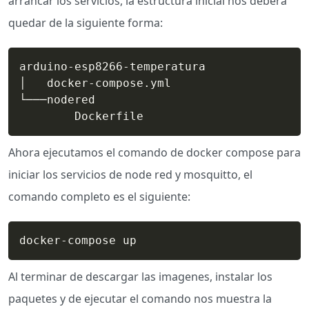
arrancar los servicios, la estructura inicial nos debera
quedar de la siguiente forma:
arduino-esp8266-temperatura

│   docker-compose.yml

└───nodered

        Dockerfile
Ahora ejecutamos el comando de docker compose para
iniciar los servicios de node red y mosquitto, el
comando completo es el siguiente:
docker-compose up
Al terminar de descargar las imagenes, instalar los
paquetes y de ejecutar el comando nos muestra la