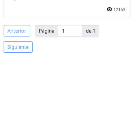
12163
Anterior
Página
de 1
Siguiente