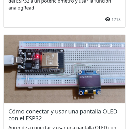
del ESP32 a un potenciómetro y usar la función
analogRead
1718
Cómo conectar y usar una pantalla OLED
con el ESP32
Aprende a conectar y usar una pantalla OLED con