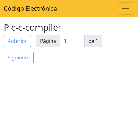
Código Electrónica
Pic-c-compiler
Anterior
Página
de 1
Siguiente